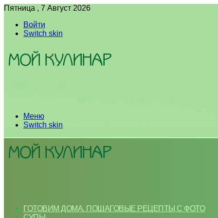
Пятница , 7 Август 2026
Войти
Switch skin
Меню
Switch skin
ГОТОВИМ ДОМА. ПОШАГОВЫЕ РЕЦЕПТЫ С ФОТО
СУПЫ