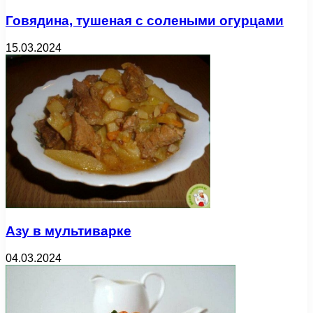
Говядина, тушеная с солеными огурцами
15.03.2024
Азу в мультиварке
04.03.2024