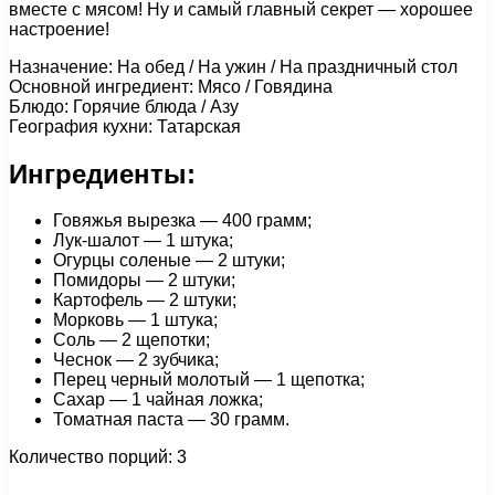
вместе с мясом! Ну и самый главный секрет — хорошее
настроение!
Назначение: На обед / На ужин / На праздничный стол
Основной ингредиент: Мясо / Говядина
Блюдо: Горячие блюда / Азу
География кухни: Татарская
Ингредиенты:
Говяжья вырезка — 400 грамм;
Лук-шалот — 1 штука;
Огурцы соленые — 2 штуки;
Помидоры — 2 штуки;
Картофель — 2 штуки;
Морковь — 1 штука;
Соль — 2 щепотки;
Чеснок — 2 зубчика;
Перец черный молотый — 1 щепотка;
Сахар — 1 чайная ложка;
Томатная паста — 30 грамм.
Количество порций: 3