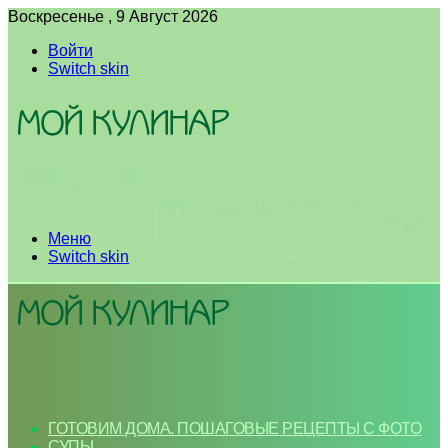
Воскресенье , 9 Август 2026
Войти
Switch skin
Меню
Switch skin
ГОТОВИМ ДОМА. ПОШАГОВЫЕ РЕЦЕПТЫ С ФОТО
СУПЫ