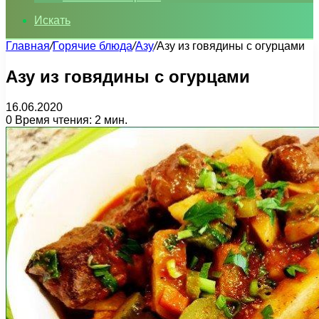
Искать
Главная
/
Горячие блюда
/
Азу
/
Азу из говядины с огурцами
Азу из говядины с огурцами
16.06.2020
0
Время чтения: 2 мин.