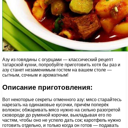
Азу из говядины с огурцами — классический рецепт
татарской кухни, попробуйте приготовить хотя бы раз и
азу станет незаменимым гостем на вашем столе —
сытным, сочным и ароматным!
Описание приготовления:
Вот некоторые секреты отменного азу: мясо старайтесь
нарезать на одинаковые кусочки, причём поперёк
волокон; обжаривать мясо нужно на сильно разогретой
сковороде до румяной корочки, выкладывая его по
частям, чтобы оно не успело дать сок; каротфель нужно
готовить отдельно, и только когда он готов — подавать