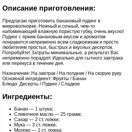
Описание приготовления:
Предлагаю приготовить банановый пудинг в
микроволновке. Нежный и сочный, чем-то
напоминающий влажную пористую губку, очень вкусно!
Пудинг с ярким банановым вкусом и ароматом
понравится непременно всем сладкоежкам и просто
любителям простых, быстрых и вкусных десертов.
Попробуйте! Затраты минимальные, а результат Вас
непременно порадует. Идеально для сытного завтрака
или перекуса в течение дня.
Назначение: На завтрак / На полдник / На скорую руку
Основной ингредиент: Фрукты / Банан
Блюдо: Десерты / Пудинг / Сладкое
Ингредиенты:
Банан — 1 штука;
Сливочное масло — 25 грамм;
Сахар — 2 ст. ложки;
Мука — 3 ст. ложки;
Молоко — 1 ст. ложка;