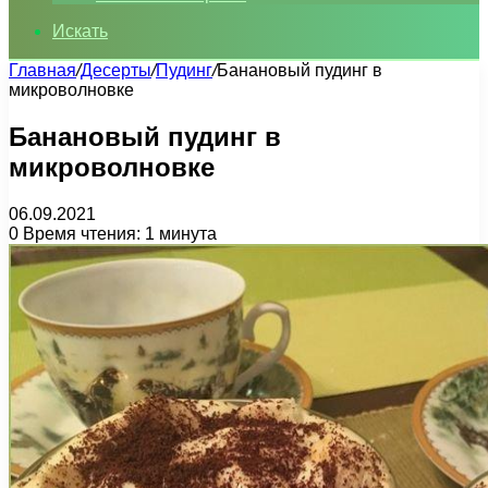
Искать
Главная
/
Десерты
/
Пудинг
/
Банановый пудинг в
микроволновке
Банановый пудинг в
микроволновке
06.09.2021
0
Время чтения: 1 минута