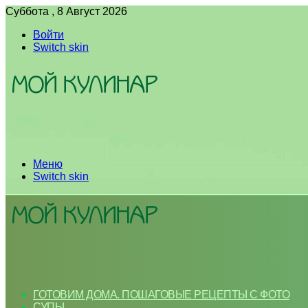
Суббота , 8 Август 2026
Войти
Switch skin
Меню
Switch skin
ГОТОВИМ ДОМА. ПОШАГОВЫЕ РЕЦЕПТЫ С ФОТО
СУПЫ