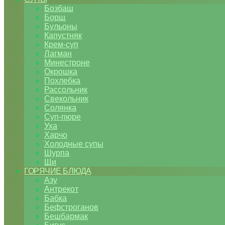
Бозбаш
Борщ
Бульоны
Капустняк
Крем-суп
Лагман
Минестроне
Окрошка
Похлебка
Рассольник
Свекольник
Солянка
Суп-пюре
Уха
Харчо
Холодные супы
Шурпа
Щи
ГОРЯЧИЕ БЛЮДА
Азу
Антрекот
Бабка
Бефстроганов
Бешбармак