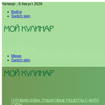
Четверг , 6 Август 2026
Войти
Switch skin
Меню
Switch skin
ГОТОВИМ ДОМА. ПОШАГОВЫЕ РЕЦЕПТЫ С ФОТО
СУПЫ