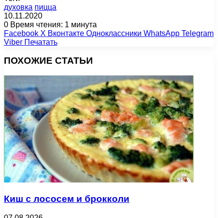
духовка
пицца
10.11.2020
0
Время чтения: 1 минута
Facebook
X
Вконтакте
Одноклассники
WhatsApp
Telegram
Viber
Печатать
ПОХОЖИЕ СТАТЬИ
Киш с лососем и брокколи
07.08.2026