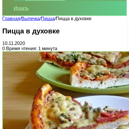
Искать
Главная
/
Выпечка
/
Пицца
/
Пицца в духовке
Пицца в духовке
10.11.2020
0
Время чтения: 1 минута