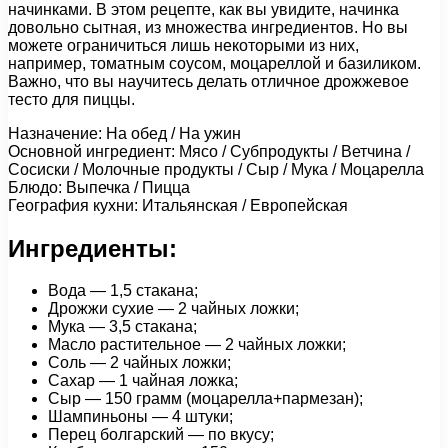
начинками. В этом рецепте, как вы увидите, начинка
довольно сытная, из множества ингредиентов. Но вы
можете ограничиться лишь некоторыми из них,
например, томатным соусом, моцареллой и базиликом.
Важно, что вы научитесь делать отличное дрожжевое
тесто для пиццы.
Назначение: На обед / На ужин
Основной ингредиент: Мясо / Субпродукты / Ветчина /
Сосиски / Молочные продукты / Сыр / Мука / Моцарелла
Блюдо: Выпечка / Пицца
География кухни: Итальянская / Европейская
Ингредиенты:
Вода — 1,5 стакана;
Дрожжи сухие — 2 чайных ложки;
Мука — 3,5 стакана;
Масло растительное — 2 чайных ложки;
Соль — 2 чайных ложки;
Сахар — 1 чайная ложка;
Сыр — 150 грамм (моцарелла+пармезан);
Шампиньоны — 4 штуки;
Перец болгарский — по вкусу;