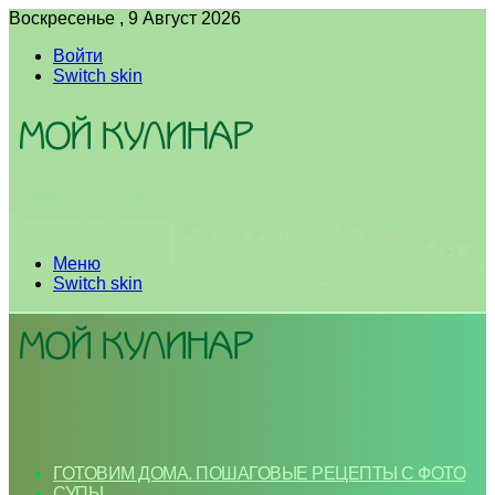
Воскресенье , 9 Август 2026
Войти
Switch skin
Меню
Switch skin
ГОТОВИМ ДОМА. ПОШАГОВЫЕ РЕЦЕПТЫ С ФОТО
СУПЫ