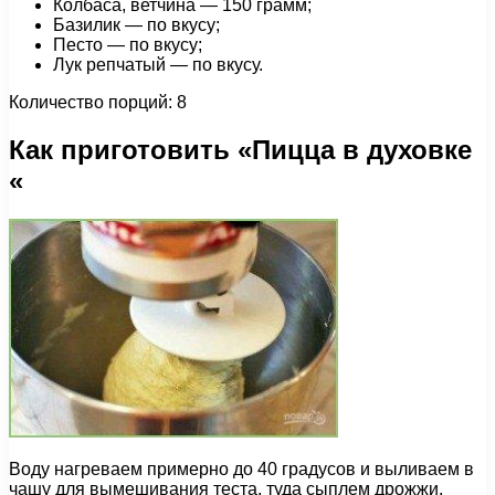
Колбаса, ветчина — 150 грамм;
Базилик — по вкусу;
Песто — по вкусу;
Лук репчатый — по вкусу.
Количество порций: 8
Как приготовить «Пицца в духовке
«
Воду нагреваем примерно до 40 градусов и выливаем в
чашу для вымешивания теста, туда сыплем дрожжи.