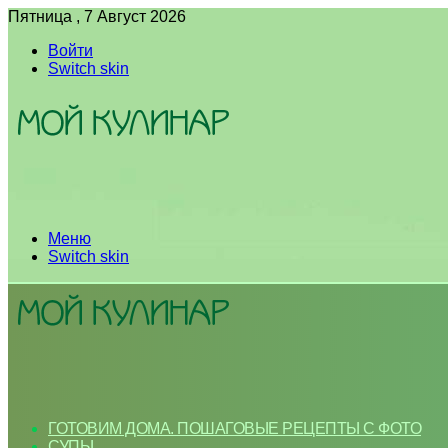
Пятница , 7 Август 2026
Войти
Switch skin
Меню
Switch skin
ГОТОВИМ ДОМА. ПОШАГОВЫЕ РЕЦЕПТЫ С ФОТО
СУПЫ