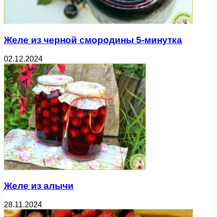
Желе из черной смородины 5-минутка
02.12.2024
Желе из алычи
28.11.2024