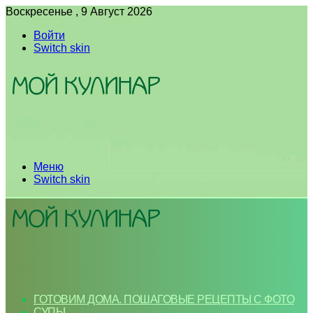
Воскресенье , 9 Август 2026
Войти
Switch skin
Меню
Switch skin
ГОТОВИМ ДОМА. ПОШАГОВЫЕ РЕЦЕПТЫ С ФОТО
СУПЫ