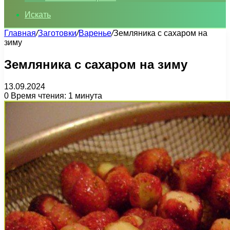
Искать
Главная
/
Заготовки
/
Варенье
/
Земляника с сахаром на
зиму
Земляника с сахаром на зиму
13.09.2024
0
Время чтения: 1 минута