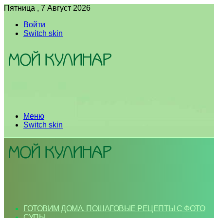
Пятница , 7 Август 2026
Войти
Switch skin
Меню
Switch skin
ГОТОВИМ ДОМА. ПОШАГОВЫЕ РЕЦЕПТЫ С ФОТО
СУПЫ