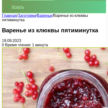
Искать
Главная
/
Заготовки
/
Варенье
/
Варенье из клюквы
пятиминутка
Варенье из клюквы пятиминутка
19.09.2023
0
Время чтения: 1 минута