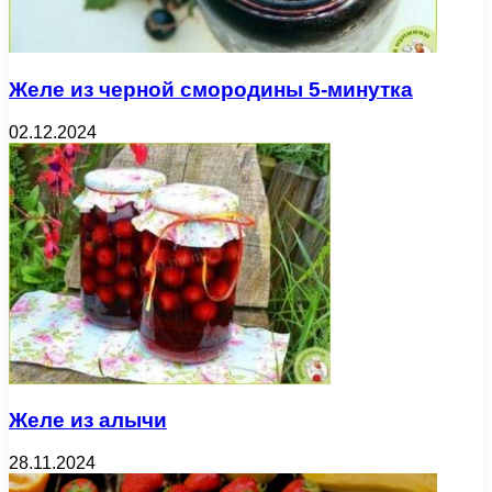
Желе из черной смородины 5-минутка
02.12.2024
Желе из алычи
28.11.2024