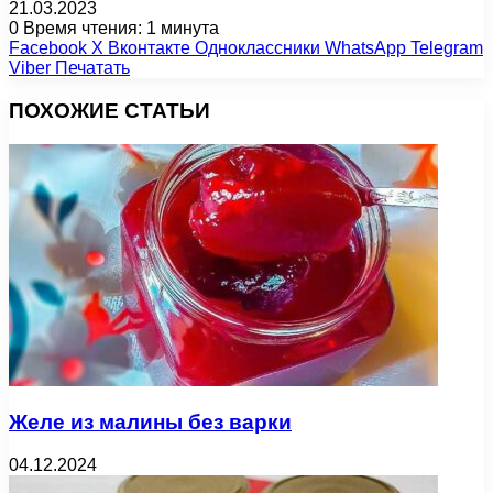
21.03.2023
0
Время чтения: 1 минута
Facebook
X
Вконтакте
Одноклассники
WhatsApp
Telegram
Viber
Печатать
ПОХОЖИЕ СТАТЬИ
Желе из малины без варки
04.12.2024