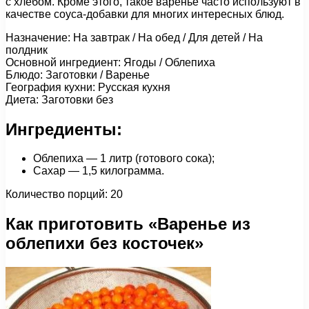
с хлебом. Кроме этого, такое варенье часто используют в
качестве соуса-добавки для многих интересных блюд.
Назначение: На завтрак / На обед / Для детей / На
полдник
Основной ингредиент: Ягоды / Облепиха
Блюдо: Заготовки / Варенье
География кухни: Русская кухня
Диета: Заготовки без
Ингредиенты:
Облепиха — 1 литр (готового сока);
Сахар — 1,5 килограмма.
Количество порций: 20
Как приготовить «Варенье из
облепихи без косточек»