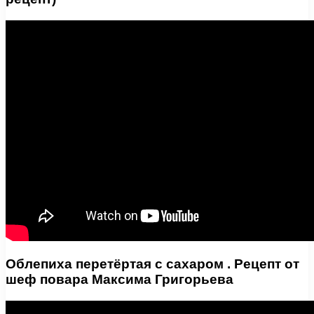
Облепиха перетёртая с сахаром . Рецепт от
шеф повара Максима Григорьева