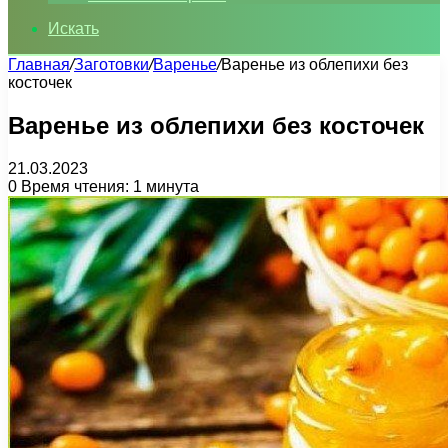
Искать
Главная
/
Заготовки
/
Варенье
/
Варенье из облепихи без
косточек
Варенье из облепихи без косточек
21.03.2023
0
Время чтения: 1 минута