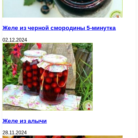
Желе из черной смородины 5-минутка
02.12.2024
Желе из алычи
28.11.2024