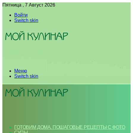
Пятница , 7 Август 2026
Войти
Switch skin
Меню
Switch skin
ГОТОВИМ ДОМА. ПОШАГОВЫЕ РЕЦЕПТЫ С ФОТО
СУПЫ