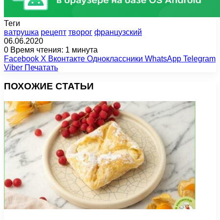
Теги
ватрушка
рецепт
творог
французский
06.06.2020
0
Время чтения: 1 минута
Facebook
X
Вконтакте
Одноклассники
WhatsApp
Telegram
Viber
Печатать
ПОХОЖИЕ СТАТЬИ