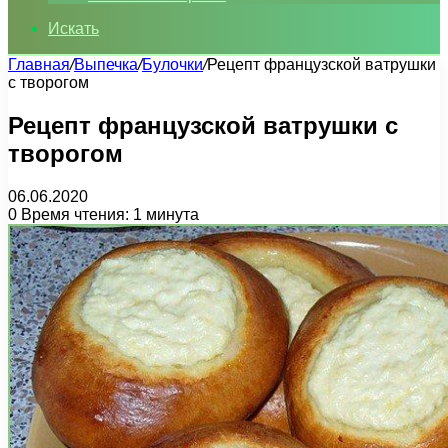
Искать
Главная
/
Выпечка
/
Булочки
/
Рецепт французской ватрушки
с творогом
Рецепт французской ватрушки с
творогом
06.06.2020
0
Время чтения: 1 минута