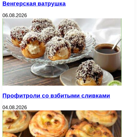
Венгерская ватрушка
06.08.2026
Профитроли со взбитыми сливками
04.08.2026