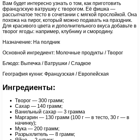
Вам будет интересно узнать о том, как приготовить
французскую ватрушку с творогом. Её фишка —
рассыпчатое тесто в сочетании с мягкой прослойкой. Она
похожа на пирог, который можно подавать на праздник.
Для красивого цвета и дополнительного вкуса добавьте в
творог ягоды: например, клубнику и смородину.
Назначение: На полдник
Основной ингредиент: Молочные продукты / Творог
Блюдо: Выпечка / Ватрушки / Сладкое
География кухни: Французская / Европейская
Ингредиенты:
Творог — 300 грамм;
Сахар — 140 грамм;
Ванильный сахар — 3 грамма
Маргарин — 130 грамм (100 г — в тесто, 30 г — в
начинку);
Мука — 200 грамм;
Разрыхлитель — 8 грамм;
Яйцо — 2 штуки;