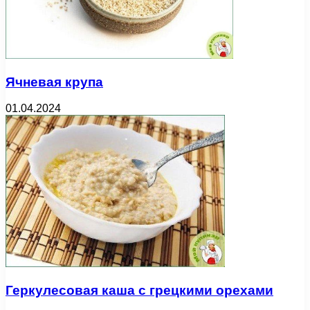
Ячневая крупа
01.04.2024
Геркулесовая каша с грецкими орехами