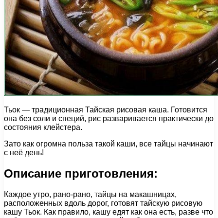
Тьок — традиционная Тайская рисовая каша. Готовится
она без соли и специй, рис разваривается практически до
состояния клейстера.
Зато как огромна польза такой каши, все тайцы начинают
с неё день!
Описание приготовления:
Каждое утро, рано-рано, тайцы на макашницах,
расположенных вдоль дорог, готовят тайскую рисовую
кашу Тьок. Как правило, кашу едят как она есть, разве что