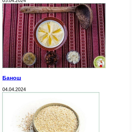
05.04.2024
Банош
04.04.2024