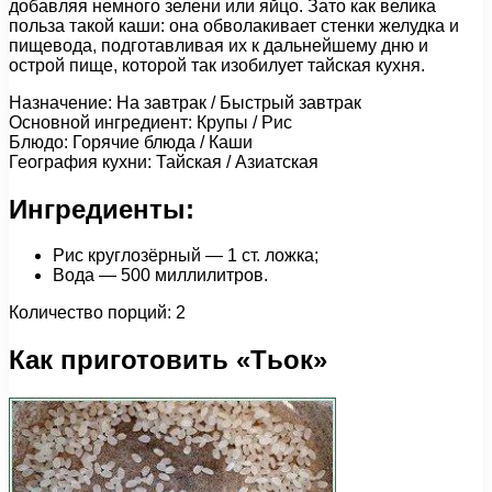
добавляя немного зелени или яйцо. Зато как велика
польза такой каши: она обволакивает стенки желудка и
пищевода, подготавливая их к дальнейшему дню и
острой пище, которой так изобилует тайская кухня.
Назначение: На завтрак / Быстрый завтрак
Основной ингредиент: Крупы / Рис
Блюдо: Горячие блюда / Каши
География кухни: Тайская / Азиатская
Ингредиенты:
Рис круглозёрный — 1 ст. ложка;
Вода — 500 миллилитров.
Количество порций: 2
Как приготовить «Тьок»