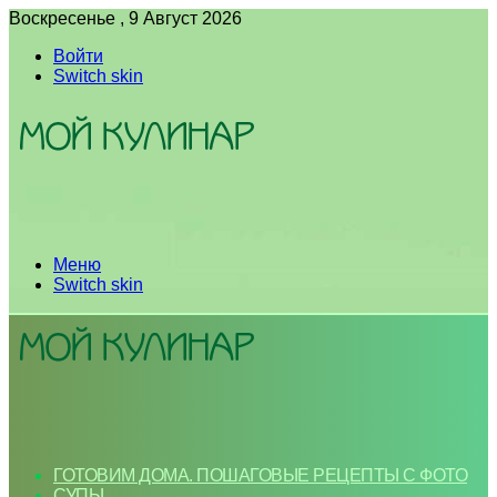
Воскресенье , 9 Август 2026
Войти
Switch skin
Меню
Switch skin
ГОТОВИМ ДОМА. ПОШАГОВЫЕ РЕЦЕПТЫ С ФОТО
СУПЫ