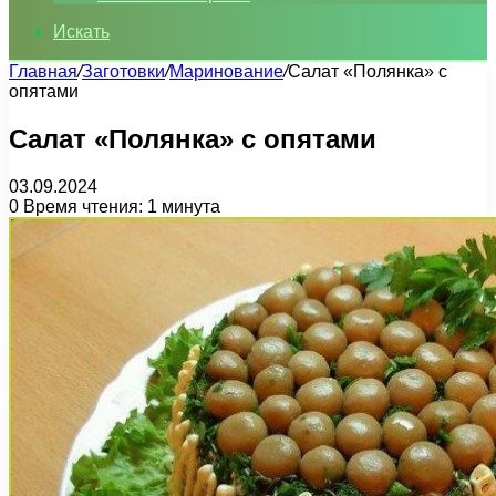
Искать
Главная
/
Заготовки
/
Маринование
/
Салат «Полянка» с
опятами
Салат «Полянка» с опятами
03.09.2024
0
Время чтения: 1 минута