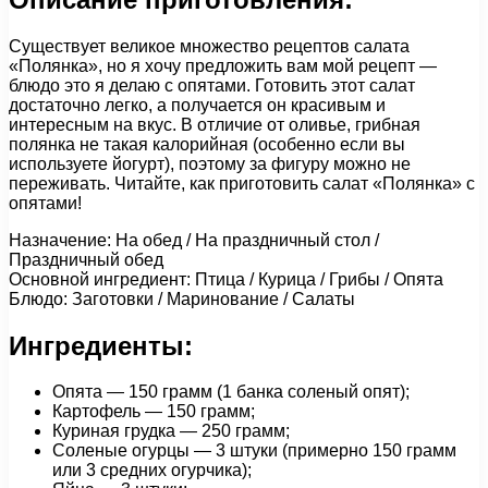
Существует великое множество рецептов салата
«Полянка», но я хочу предложить вам мой рецепт —
блюдо это я делаю с опятами. Готовить этот салат
достаточно легко, а получается он красивым и
интересным на вкус. В отличие от оливье, грибная
полянка не такая калорийная (особенно если вы
используете йогурт), поэтому за фигуру можно не
переживать. Читайте, как приготовить салат «Полянка» с
опятами!
Назначение: На обед / На праздничный стол /
Праздничный обед
Основной ингредиент: Птица / Курица / Грибы / Опята
Блюдо: Заготовки / Маринование / Салаты
Ингредиенты:
Опята — 150 грамм (1 банка соленый опят);
Картофель — 150 грамм;
Куриная грудка — 250 грамм;
Соленые огурцы — 3 штуки (примерно 150 грамм
или 3 средних огурчика);