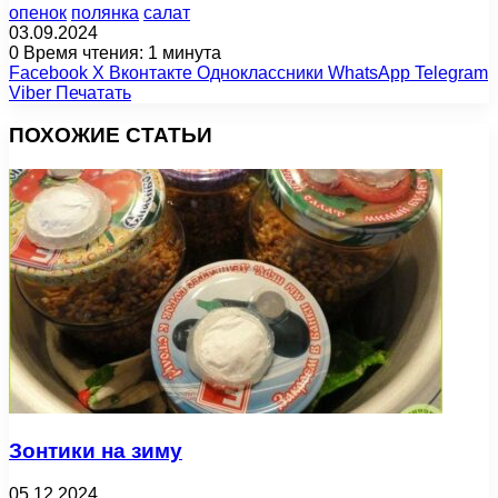
опенок
полянка
салат
03.09.2024
0
Время чтения: 1 минута
Facebook
X
Вконтакте
Одноклассники
WhatsApp
Telegram
Viber
Печатать
ПОХОЖИЕ СТАТЬИ
Зонтики на зиму
05.12.2024