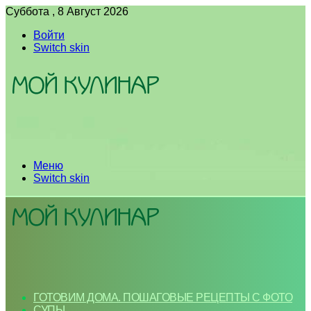
Суббота , 8 Август 2026
Войти
Switch skin
Меню
Switch skin
ГОТОВИМ ДОМА. ПОШАГОВЫЕ РЕЦЕПТЫ С ФОТО
СУПЫ