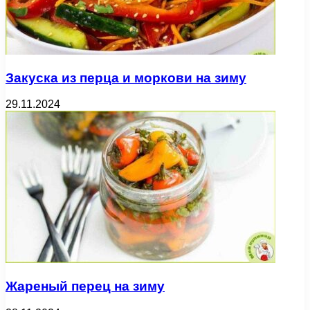
Закуска из перца и моркови на зиму
29.11.2024
Жареный перец на зиму