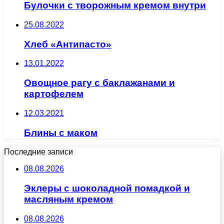
Булочки с творожным кремом внутри
25.08.2022
Хлеб «Антипасто»
13.01.2022
Овощное рагу с баклажанами и
картофелем
12.03.2021
Блины с маком
Последние записи
08.08.2026
Эклеры с шоколадной помадкой и
масляным кремом
08.08.2026