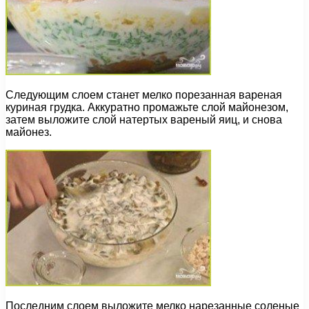
Следующим слоем станет мелко порезанная вареная
куриная грудка. Аккуратно промажьте слой майонезом,
затем выложите слой натертых вареный яиц, и снова
майонез.
Последним слоем выложите мелко нарезанные соленые