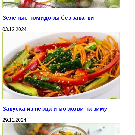
Зеленые помидоры без закатки
03.12.2024
Закуска из перца и моркови на зиму
29.11.2024