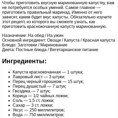
Чтобы приготовить вкусную маринованную капустку, вам
не потребуется особых умений. Самое главное —
приготовить правильный маринад. Именно от него
зависит, каким будет вкус капусты. Обязательно изучите
этот рецепт, из которого вы сможете узнать, как
приготовить краснокочанную капусту маринованную.
Назначение: На обед / На ужин
Основной ингредиент: Овощи / Капуста / Красная капуста
Блюдо: Заготовки / Маринование
Диета: Постные блюда / Вегетарианское питание
Ингредиенты:
Капуста краснокочанная — 1 штука;
Лавровый лист — 3 штуки;
Перец черный горошком — 15 штук;
Перец душистый — 7 штук;
Гвоздика — 7 штук;
Корица — 1/2 чайных ложки;
Соль — 1,5 ст. ложки;
Сахар — 3 ст. ложки;
Уксус — 250 миллилитров;
Вода — 750 миллилитров;