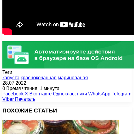
Теги
капуста
краснокочанная
маринованая
28.07.2022
0
Время чтения: 1 минута
Facebook
X
Вконтакте
Одноклассники
WhatsApp
Telegram
Viber
Печатать
ПОХОЖИЕ СТАТЬИ