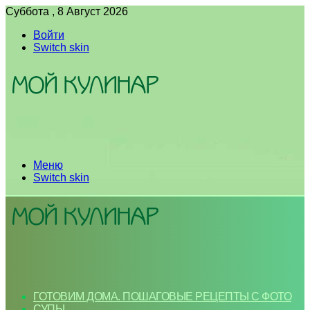
Суббота , 8 Август 2026
Войти
Switch skin
Меню
Switch skin
ГОТОВИМ ДОМА. ПОШАГОВЫЕ РЕЦЕПТЫ С ФОТО
СУПЫ