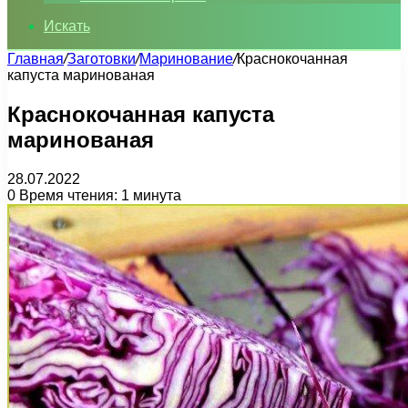
Искать
Главная
/
Заготовки
/
Маринование
/
Краснокочанная
капуста маринованая
Краснокочанная капуста
маринованая
28.07.2022
0
Время чтения: 1 минута