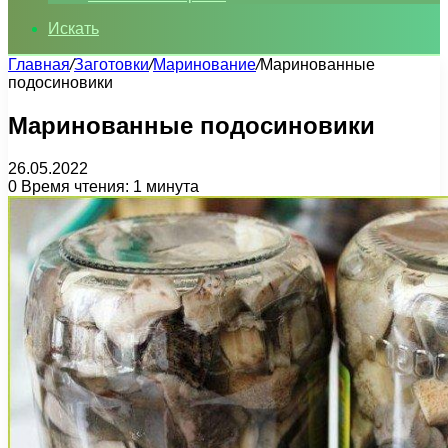
Искать
Главная
/
Заготовки
/
Маринование
/
Маринованные
подосиновики
Маринованные подосиновики
26.05.2022
0
Время чтения: 1 минута