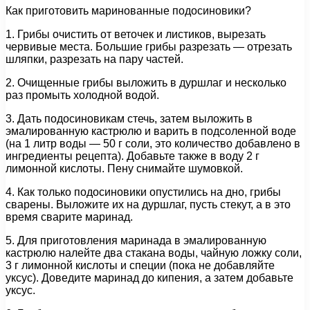
Как приготовить маринованные подосиновики?
1. Грибы очистить от веточек и листиков, вырезать
червивые места. Большие грибы разрезать — отрезать
шляпки, разрезать на пару частей.
2. Очищенные грибы выложить в дуршлаг и несколько
раз промыть холодной водой.
3. Дать подосиновикам стечь, затем выложить в
эмалированную кастрюлю и варить в подсоленной воде
(на 1 литр воды — 50 г соли, это количество добавлено в
ингредиенты рецепта). Добавьте также в воду 2 г
лимонной кислоты. Пену снимайте шумовкой.
4. Как только подосиновики опустились на дно, грибы
сварены. Выложите их на дуршлаг, пусть стекут, а в это
время сварите маринад.
5. Для приготовления маринада в эмалированную
кастрюлю налейте два стакана воды, чайную ложку соли,
3 г лимонной кислоты и специи (пока не добавляйте
уксус). Доведите маринад до кипения, а затем добавьте
уксус.