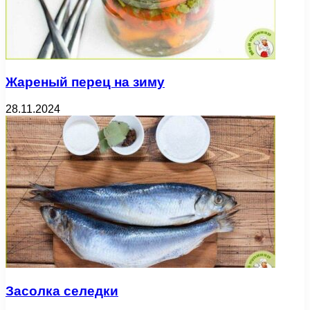
Жареный перец на зиму
28.11.2024
Засолка селедки