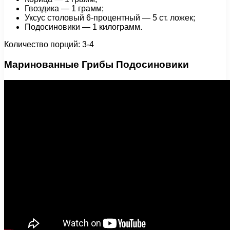
Гвоздика — 1 грамм;
Уксус столовый 6-процентный — 5 ст. ложек;
Подосиновики — 1 килограмм.
Количество порций: 3-4
Маринованные Грибы Подосиновики