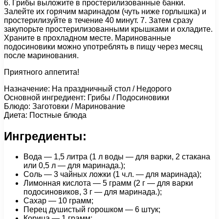
6. Грибы выложите в простерилизованные банки.
Залейте их горячим маринадом (чуть ниже горлышка) и
простерилизуйте в течение 40 минут. 7. Затем сразу
закупорьте простерилизованными крышками и охладите.
Храните в прохладном месте. Маринованные
подосиновики можно употреблять в пищу через месяц
после маринования.
Приятного аппетита!
Назначение: На праздничный стол / Недорого
Основной ингредиент: Грибы / Подосиновики
Блюдо: Заготовки / Маринование
Диета: Постные блюда
Ингредиенты:
Вода — 1,5 литра (1 л воды — для варки, 2 стакана
или 0,5 л — для маринада.);
Соль — 3 чайных ложки (1 ч.л. — для маринада);
Лимонная кислота — 5 грамм (2 г — для варки
подосиновиков, 3 г — для маринада.);
Сахар — 10 грамм;
Перец душистый горошком — 6 штук;
Корица — 1 грамм;