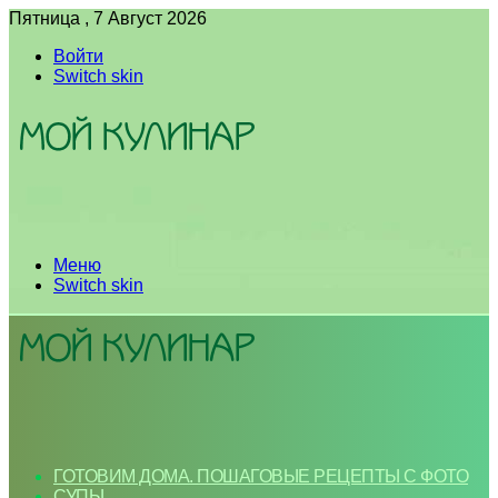
Пятница , 7 Август 2026
Войти
Switch skin
Меню
Switch skin
ГОТОВИМ ДОМА. ПОШАГОВЫЕ РЕЦЕПТЫ С ФОТО
СУПЫ