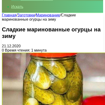
Искать
Главная
/
Заготовки
/
Маринование
/
Сладкие
маринованные огурцы на зиму
Сладкие маринованные огурцы на
зиму
21.12.2020
0
Время чтения: 1 минута