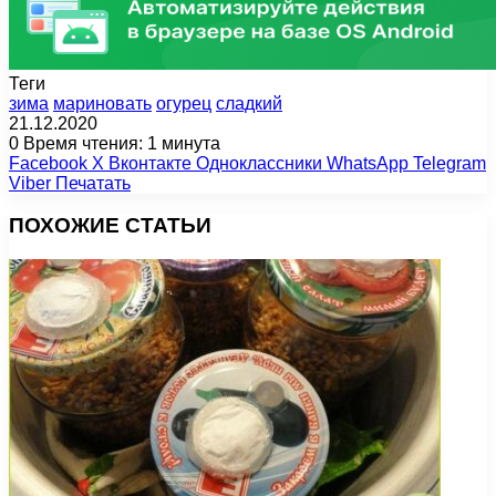
Теги
зима
мариновать
огурец
сладкий
21.12.2020
0
Время чтения: 1 минута
Facebook
X
Вконтакте
Одноклассники
WhatsApp
Telegram
Viber
Печатать
ПОХОЖИЕ СТАТЬИ