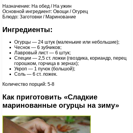
Назначение: На обед / На ужин
Основной ингредиент: Овощи / Огурец
Блюдо: Заготовки / Маринование
Ингредиенты:
Огурцы — 24 штук (маленькие или небольшие);
Чеснок — 6 зубчиков;
Лавровый лист — 6 штук;
Специи — 2,5 ст. ложки (гвоздика, кориандр, перец
горошком, горчица в зернах);
Укроп — 1 пучок (большой);
Соль — 6 ст. ложек.
Количество порций: 5-8
Как приготовить «Сладкие
маринованные огурцы на зиму»