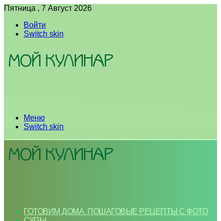
Пятница , 7 Август 2026
Войти
Switch skin
Меню
Switch skin
ГОТОВИМ ДОМА. ПОШАГОВЫЕ РЕЦЕПТЫ С ФОТО
СУПЫ