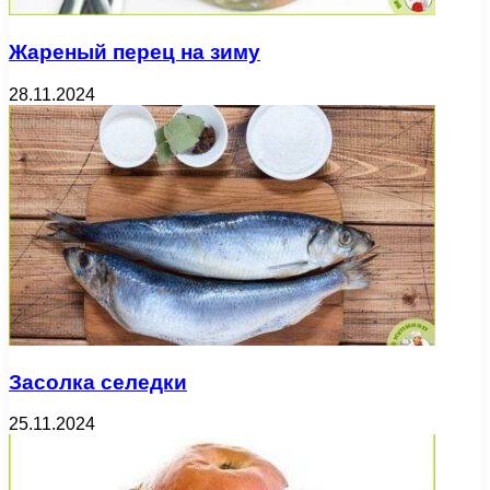
Жареный перец на зиму
28.11.2024
Засолка селедки
25.11.2024