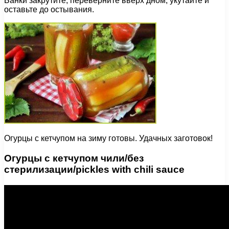
Банки закрутите, переверните вверх дном, укутайте и
оставьте до остывания.
Огурцы с кетчупом на зиму готовы. Удачных заготовок!
Огурцы с кетчупом чили/без
стерилизации/pickles with chili sauce