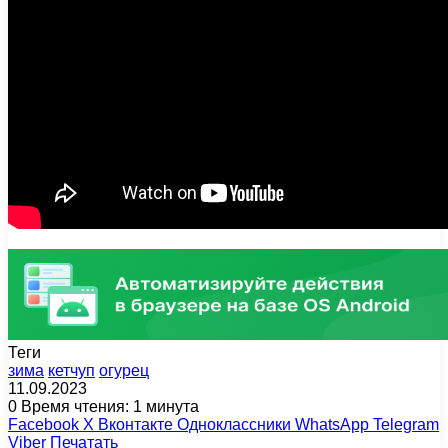
Теги
зима
кетчуп
огурец
11.09.2023
0
Время чтения: 1 минута
Facebook
X
Вконтакте
Одноклассники
WhatsApp
Telegram
Viber
Печатать