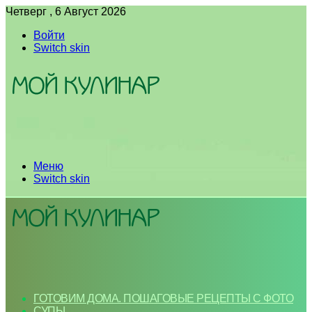
Четверг , 6 Август 2026
Войти
Switch skin
Меню
Switch skin
ГОТОВИМ ДОМА. ПОШАГОВЫЕ РЕЦЕПТЫ С ФОТО
СУПЫ