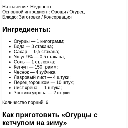
Назначение: Недорого
Основной ингредиент: Овощи / Огурец
Блюдо: Заготовки / Консервация
Ингредиенты:
Огурцы — 1 килограмм;
Вода — 3 стакана;
Сахар — 0,5 стакана;
Уксус 9% — 0,5 стакана;
Соль — 1 ст. ложка;
Кетчуп — 150 грамм;
Чеснок — 4 зубчика;
Лавровый лист — 4 штуки;
Перец горошком — 10 штук;
Лист хрена — 1 штука;
Зонтики укропа — 2 штуки.
Количество порций: 6
Как приготовить «Огурцы с
кетчупом на зиму»