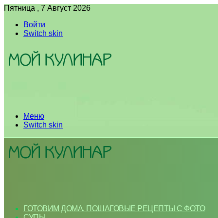
Пятница , 7 Август 2026
Войти
Switch skin
Меню
Switch skin
ГОТОВИМ ДОМА. ПОШАГОВЫЕ РЕЦЕПТЫ С ФОТО
СУПЫ