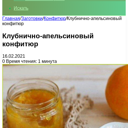
Искать
Главная
/
Заготовки
/
Конфитюр
/
Клубнично-апельсиновый
конфитюр
Клубнично-апельсиновый
конфитюр
16.02.2021
0
Время чтения: 1 минута