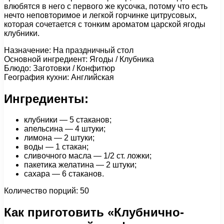
влюбятся в него с первого же кусочка, потому что есть
нечто неповторимое и легкой горчинке цитрусовых,
которая сочетается с тонким ароматом царской ягоды
клубники.
Назначение: На праздничный стол
Основной ингредиент: Ягоды / Клубника
Блюдо: Заготовки / Конфитюр
География кухни: Английская
Ингредиенты:
клубники — 5 стаканов;
апельсина — 4 штуки;
лимона — 2 штуки;
воды — 1 стакан;
сливочного масла — 1/2 ст. ложки;
пакетика желатина — 2 штуки;
сахара — 6 стаканов.
Количество порций: 50
Как приготовить «Клубнично-