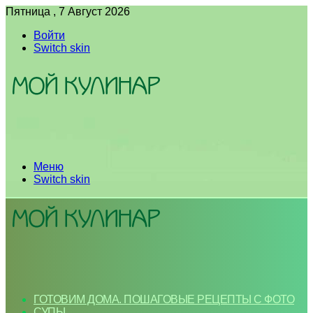
Пятница , 7 Август 2026
Войти
Switch skin
Меню
Switch skin
ГОТОВИМ ДОМА. ПОШАГОВЫЕ РЕЦЕПТЫ С ФОТО
СУПЫ