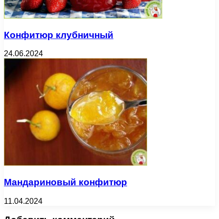
Конфитюр клубничный
24.06.2024
Мандариновый конфитюр
11.04.2024