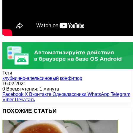
Теги
клубнично-апельсиновый
конфитюр
16.02.2021
0
Время чтения: 1 минута
Facebook
X
Вконтакте
Одноклассники
WhatsApp
Telegram
Viber
Печатать
ПОХОЖИЕ СТАТЬИ