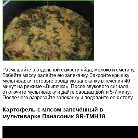
Размешайте в отдельной емкости яйца, молоко и сметану.
Взбейте массу, залейте ею запеканку. Закройте крышку
мультиварки, готовьте овощную запеканку в течении 40
минут на режиме «Выпечка». После звукового сигнала
отключите мультиварку и дайте овощам дойти 5-7 минут.
После чего разрезайте запеканку и подавайте ее к столу.
Картофель с мясом запечённый в
мультиварке Панасоник SR-TMH18