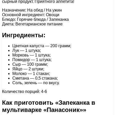
сырный продукт. Приятного аппетита!
Назначение: На обед / На ужин
Основной ингредиент: Овощи
Блюдо: Горячие блюда / Запеканка
Диета: Вегетарианское питание
Ингредиенты:
Цветная капуста — 200 грамм;
Лук — 1 штука;
Морковь — 1 штука;
Помидор — 1 штука;
Сыр — 100 грамм;
Яйцо — 2 штуки;
Молоко — 1 стакан;
Сметана — 0,5 стакана;
Соль, зелень — по вкусу.
Количество порций: 4-6
Как приготовить «Запеканка в
мультиварке «Панасоник»»