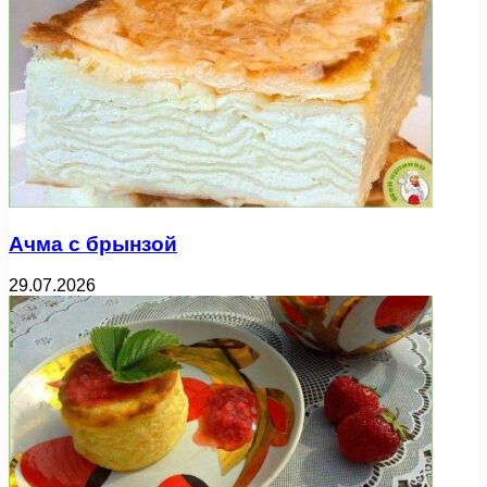
Ачма с брынзой
29.07.2026