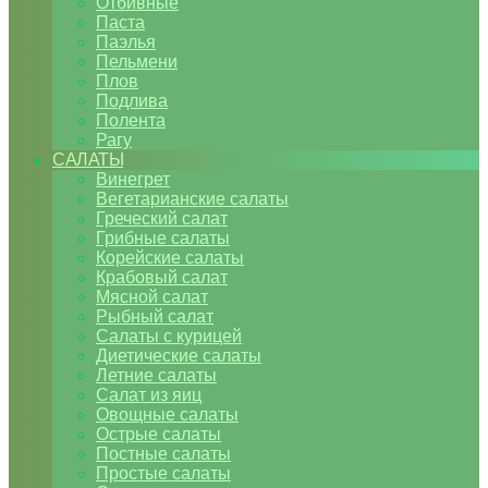
Отбивные
Паста
Паэлья
Пельмени
Плов
Подлива
Полента
Рагу
САЛАТЫ
Винегрет
Вегетарианские салаты
Греческий салат
Грибные салаты
Корейские салаты
Крабовый салат
Мясной салат
Рыбный салат
Салаты с курицей
Диетические салаты
Летние салаты
Салат из яиц
Овощные салаты
Острые салаты
Постные салаты
Простые салаты