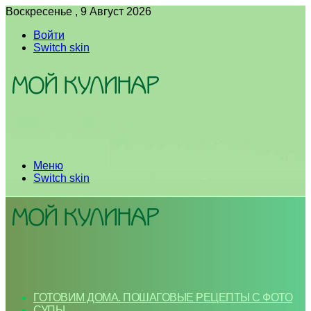
Воскресенье , 9 Август 2026
Войти
Switch skin
Меню
Switch skin
ГОТОВИМ ДОМА. ПОШАГОВЫЕ РЕЦЕПТЫ С ФОТО
СУПЫ