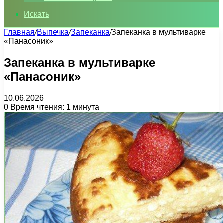
Искать
Главная
/
Выпечка
/
Запеканка
/
Запеканка в мультиварке
«Панасоник»
Запеканка в мультиварке
«Панасоник»
10.06.2026
0
Время чтения: 1 минута