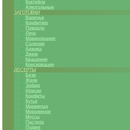
Коктейли
Алкогольные
ЗАГОТОВКИ
Варенье
Конфитюр
Повидло
Лечо
Маринование
Соление
Аджика
Джем
Квашение
Консервация
ДЕСЕРТЫ
Безе
Желе
Зефир
Ириски
Конфеты
Кутья
Мармелад
Мороженое
Муссы
Пастила
Пудинг