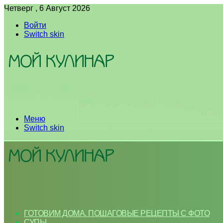
Четверг , 6 Август 2026
Войти
Switch skin
Меню
Switch skin
ГОТОВИМ ДОМА. ПОШАГОВЫЕ РЕЦЕПТЫ С ФОТО
СУПЫ