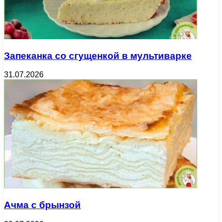
Запеканка со сгущенкой в мультиварке
31.07.2026
Ачма с брынзой