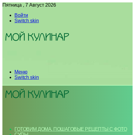
Пятница , 7 Август 2026
Войти
Switch skin
Меню
Switch skin
ГОТОВИМ ДОМА. ПОШАГОВЫЕ РЕЦЕПТЫ С ФОТО
СУПЫ