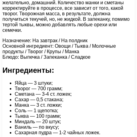
желательно, домашний. Количество манки и сметаны
корректируйте в процессе, все зависит от того, какой
творог. Творожная масса, в результате, должна
получиться текучей, но, не жидкой. В запеканку, помимо
тертой тыквы, можно добавлять любые орехи или
семечки.
Назначение: На завтрак / На полдник
Основной ингредиент: Овощи / Тыква / Молочные
продукты / Творог / Крупы / Манка
Блюдо: Выпечка / Запеканка / Сладкое
Ингредиенты:
Яйца — 3 штуки;
Творог — 700 грамм;
Сметана — 3-4 ст. ложек;
Сахар — 0,5 стакана;
Манка — 3 ст. ложки;
Соль — 1 щепотка;
Тыква — 100 грамм;
Миндаль — 20 штук;
Ваниль — по вкусу;
Сахарная пудра — 1-2 чайных ложек.