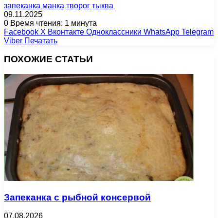
запеканка
манка
творог
тыква
09.11.2025
0
Время чтения: 1 минута
Facebook
X
Вконтакте
Одноклассники
WhatsApp
Telegram
Viber
Печатать
ПОХОЖИЕ СТАТЬИ
Запеканка с рыбной консервой
07.08.2026