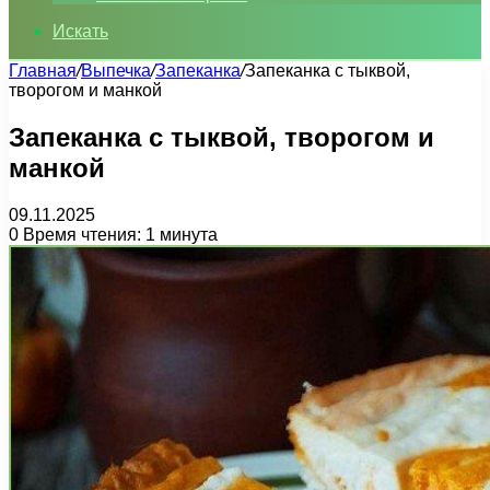
Искать
Главная
/
Выпечка
/
Запеканка
/
Запеканка с тыквой,
творогом и манкой
Запеканка с тыквой, творогом и
манкой
09.11.2025
0
Время чтения: 1 минута