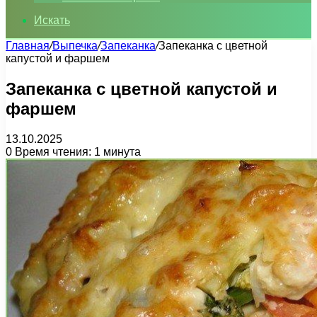
Искать
Главная
/
Выпечка
/
Запеканка
/
Запеканка с цветной
капустой и фаршем
Запеканка с цветной капустой и
фаршем
13.10.2025
0
Время чтения: 1 минута