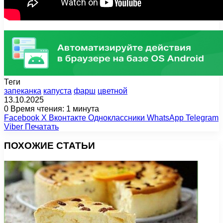
Теги
запеканка
капуста
фарш
цветной
13.10.2025
0
Время чтения: 1 минута
Facebook
X
Вконтакте
Одноклассники
WhatsApp
Telegram
Viber
Печатать
ПОХОЖИЕ СТАТЬИ