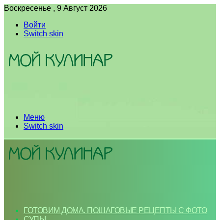
Воскресенье , 9 Август 2026
Войти
Switch skin
Меню
Switch skin
ГОТОВИМ ДОМА. ПОШАГОВЫЕ РЕЦЕПТЫ С ФОТО
СУПЫ