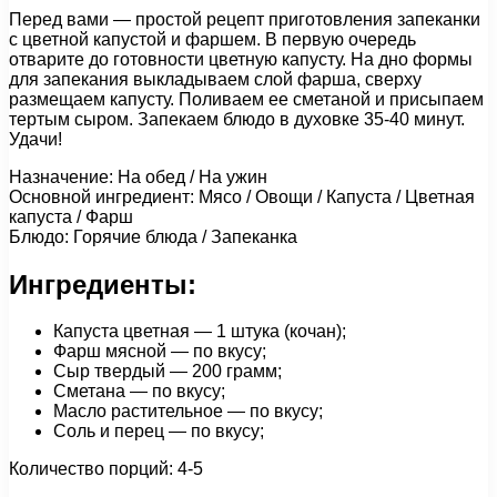
Перед вами — простой рецепт приготовления запеканки
с цветной капустой и фаршем. В первую очередь
отварите до готовности цветную капусту. На дно формы
для запекания выкладываем слой фарша, сверху
размещаем капусту. Поливаем ее сметаной и присыпаем
тертым сыром. Запекаем блюдо в духовке 35-40 минут.
Удачи!
Назначение: На обед / На ужин
Основной ингредиент: Мясо / Овощи / Капуста / Цветная
капуста / Фарш
Блюдо: Горячие блюда / Запеканка
Ингредиенты:
Капуста цветная — 1 штука (кочан);
Фарш мясной — по вкусу;
Сыр твердый — 200 грамм;
Сметана — по вкусу;
Масло растительное — по вкусу;
Соль и перец — по вкусу;
Количество порций: 4-5