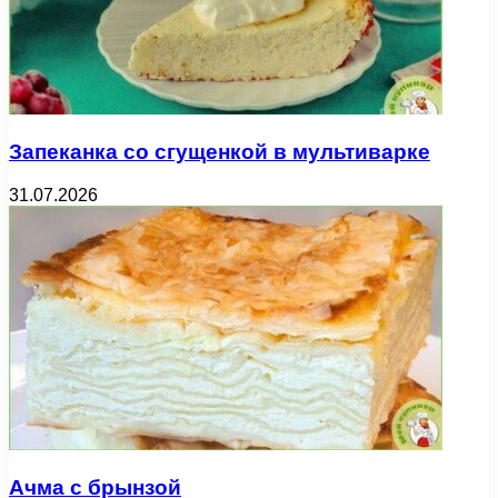
Запеканка со сгущенкой в мультиварке
31.07.2026
Ачма с брынзой