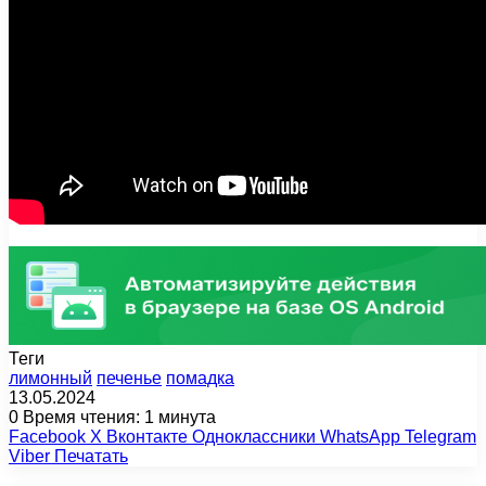
Теги
лимонный
печенье
помадка
13.05.2024
0
Время чтения: 1 минута
Facebook
X
Вконтакте
Одноклассники
WhatsApp
Telegram
Viber
Печатать