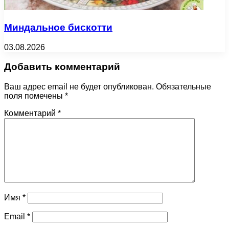
Миндальное бискотти
03.08.2026
Добавить комментарий
Ваш адрес email не будет опубликован.
Обязательные
поля помечены
*
Комментарий
*
Имя
*
Email
*