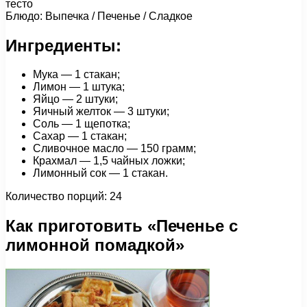
тесто
Блюдо: Выпечка / Печенье / Сладкое
Ингредиенты:
Мука — 1 стакан;
Лимон — 1 штука;
Яйцо — 2 штуки;
Яичный желток — 3 штуки;
Соль — 1 щепотка;
Сахар — 1 стакан;
Сливочное масло — 150 грамм;
Крахмал — 1,5 чайных ложки;
Лимонный сок — 1 стакан.
Количество порций: 24
Как приготовить «Печенье с
лимонной помадкой»