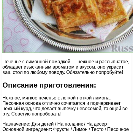
Печенье с лимонной помадкой — нежное и рассыпчатое,
обладает изысканным ароматом и вкусом, оно украсит
ваш стол по любому поводу. Обязательно попробуйте!
Описание приготовления:
Нежное, мягкое печенье с легкой ноткой лимона.
Песочная основа отлично сочетается и подчеркивает
нежный курд, что делает выпечку невесомой, тающей во
рту. Советую попробовать!
Назначение: Для детей / На полдник / На десерт
Основной ингредиент: Фрукты / Лимон / Тесто / Песочное