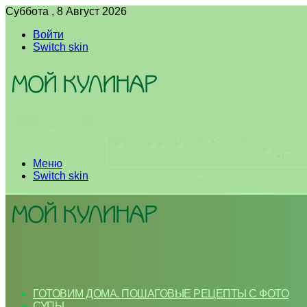
Суббота , 8 Август 2026
Войти
Switch skin
Меню
Switch skin
ГОТОВИМ ДОМА. ПОШАГОВЫЕ РЕЦЕПТЫ С ФОТО
СУПЫ