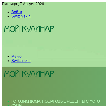
Пятница , 7 Август 2026
Войти
Switch skin
Меню
Switch skin
ГОТОВИМ ДОМА. ПОШАГОВЫЕ РЕЦЕПТЫ С ФОТО
СУПЫ