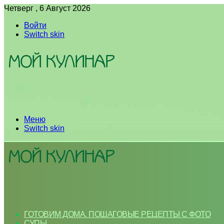
Четверг , 6 Август 2026
Войти
Switch skin
Меню
Switch skin
ГОТОВИМ ДОМА. ПОШАГОВЫЕ РЕЦЕПТЫ С ФОТО
СУПЫ