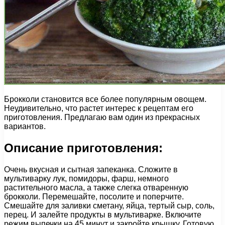
Брокколи становится все более популярным овощем.
Неудивительно, что растет интерес к рецептам его
приготовления. Предлагаю вам один из прекрасных
вариантов.
Описание приготовления:
Очень вкусная и сытная запеканка. Сложите в
мультиварку лук, помидоры, фарш, немного
растительного масла, а также слегка отваренную
брокколи. Перемешайте, посолите и поперчите.
Смешайте для заливки сметану, яйца, тертый сыр, соль,
перец. И залейте продукты в мультиварке. Включите
режим выпечки на 45 минут и закройте крышку. Готовую