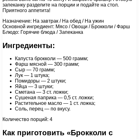
запеканку разделите на порции и подайте на стол.
Приятного аппетита!
Назначение: На завтрак / На обед / На ужин
Основной ингредиент: Мясо / Овощи / Брокколи / Фарш
Блюдо: Горячие блюда / Запеканка
Ингредиенты:
Капуста брокколи — 500 грамм;
Фарш мясной — 300 грамм;
Сыр — 70 грамм;
Лук — 1 штука;
Помидоры — 2 штуки;
Яйца — 3 штуки;
Сметана — 3 ст. ложки;
Сушеная паприка — 0,5 ст. ложки;
Растительное масло — 1 ст. ложка;
Соль, перец — по вкусу.
Количество порций: 4
Как приготовить «Брокколи с