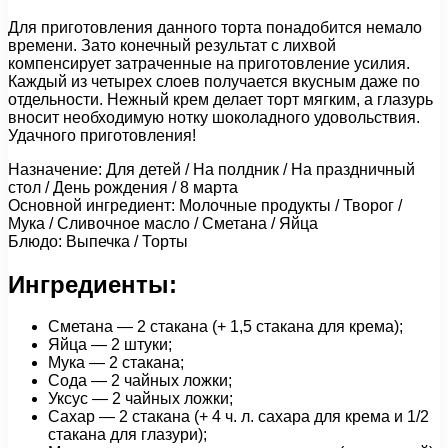
Для приготовления данного торта понадобится немало
времени. Зато конечный результат с лихвой
компенсирует затраченные на приготовление усилия.
Каждый из четырех слоев получается вкусным даже по
отдельности. Нежный крем делает торт мягким, а глазурь
вносит необходимую нотку шоколадного удовольствия.
Удачного приготовления!
Назначение: Для детей / На полдник / На праздничный
стол / День рождения / 8 марта
Основной ингредиент: Молочные продукты / Творог /
Мука / Сливочное масло / Сметана / Яйца
Блюдо: Выпечка / Торты
Ингредиенты:
Сметана — 2 стакана (+ 1,5 стакана для крема);
Яйца — 2 штуки;
Мука — 2 стакана;
Сода — 2 чайных ложки;
Уксус — 2 чайных ложки;
Сахар — 2 стакана (+ 4 ч. л. сахара для крема и 1/2
стакана для глазури);