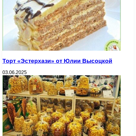
Торт «Эстерхази» от Юлии Высоцкой
03.06.2025