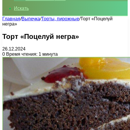
Искать
Главная
/
Выпечка
/
Торты, пирожные
/
Торт «Поцелуй
негра»
Торт «Поцелуй негра»
26.12.2024
0
Время чтения: 1 минута