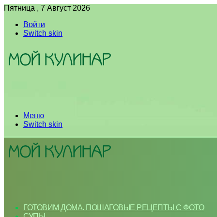
Пятница , 7 Август 2026
Войти
Switch skin
Меню
Switch skin
ГОТОВИМ ДОМА. ПОШАГОВЫЕ РЕЦЕПТЫ С ФОТО
СУПЫ