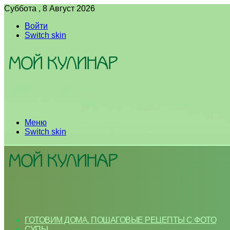
Суббота , 8 Август 2026
Войти
Switch skin
Меню
Switch skin
ГОТОВИМ ДОМА. ПОШАГОВЫЕ РЕЦЕПТЫ С ФОТО
СУПЫ