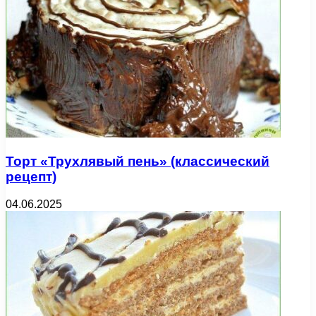
Торт «Трухлявый пень» (классический
рецепт)
04.06.2025