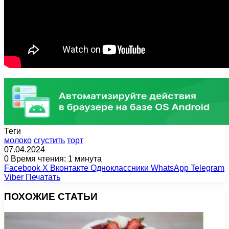
Теги
молоко
сгустить
торт
07.04.2024
0
Время чтения: 1 минута
Facebook
X
Вконтакте
Одноклассники
WhatsApp
Telegram
Viber
Печатать
ПОХОЖИЕ СТАТЬИ