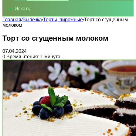
Искать
Главная
/
Выпечка
/
Торты, пирожные
/
Торт со сгущенным
молоком
Торт со сгущенным молоком
07.04.2024
0
Время чтения: 1 минута