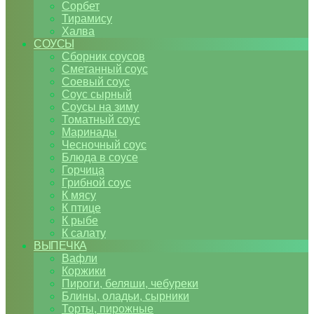
Сорбет
Тирамису
Халва
СОУСЫ
Сборник соусов
Сметанный соус
Соевый соус
Соус сырный
Соусы на зиму
Томатный соус
Маринады
Чесночный соус
Блюда в соусе
Горчица
Грибной соус
К мясу
К птице
К рыбе
К салату
ВЫПЕЧКА
Вафли
Коржики
Пироги, беляши, чебуреки
Блины, оладьи, сырники
Торты, пирожные