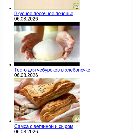
Вкусное песочное печенье
06.08.2026
Тесто для чебуреков в хлебопечке
06.08.2026
Самса с ветчиной и сыром
06.08.2026