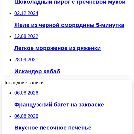
Шоколадный пирог с гречневой мукой
02.12.2024
Желе из черной смородины 5-минутка
12.08.2022
Легкое мороженое из ряженки
28.09.2021
Искандер кебаб
Последние записи
06.08.2026
Французский багет на закваске
06.08.2026
Вкусное песочное печенье