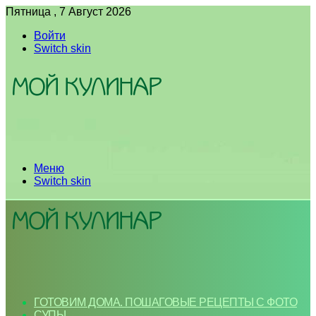
Пятница , 7 Август 2026
Войти
Switch skin
Меню
Switch skin
ГОТОВИМ ДОМА. ПОШАГОВЫЕ РЕЦЕПТЫ С ФОТО
СУПЫ