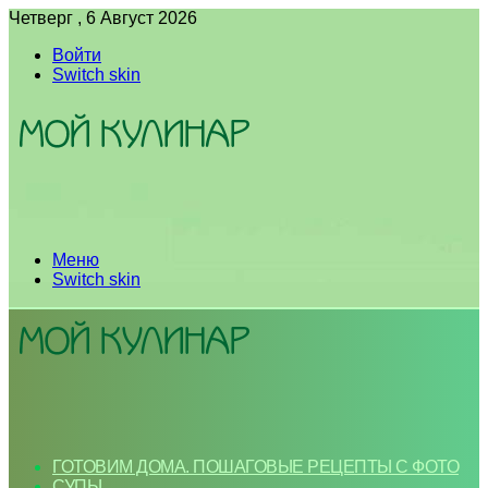
Четверг , 6 Август 2026
Войти
Switch skin
Меню
Switch skin
ГОТОВИМ ДОМА. ПОШАГОВЫЕ РЕЦЕПТЫ С ФОТО
СУПЫ