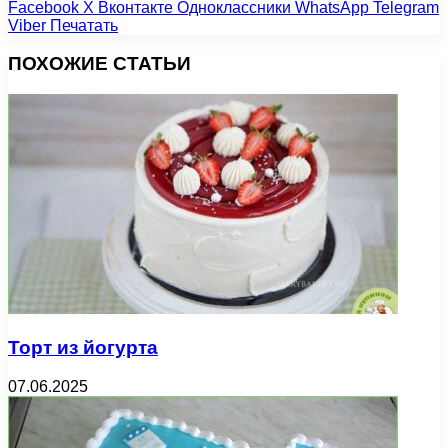
Facebook
X
Вконтакте
Одноклассники
WhatsApp
Telegram
Viber
Печатать
ПОХОЖИЕ СТАТЬИ
Торт из йогурта
07.06.2025