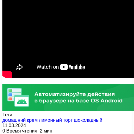
Теги
домашний
крем
лимонный
торт
шоколадный
11.03.2024
0
Время чтения: 2 мин.