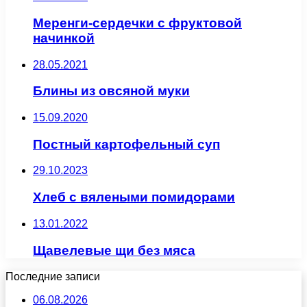
Меренги-сердечки с фруктовой
начинкой
28.05.2021
Блины из овсяной муки
15.09.2020
Постный картофельный суп
29.10.2023
Хлеб с вялеными помидорами
13.01.2022
Щавелевые щи без мяса
Последние записи
06.08.2026