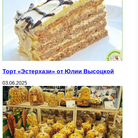
Торт «Эстерхази» от Юлии Высоцкой
03.06.2025