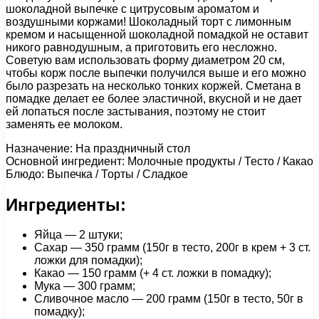
шоколадной выпечке с цитрусовым ароматом и
воздушными коржами! Шоколадный торт с лимонным
кремом и насыщенной шоколадной помадкой не оставит
никого равнодушным, а приготовить его несложно.
Советую вам использовать форму диаметром 20 см,
чтобы корж после выпечки получился выше и его можно
было разрезать на несколько тонких коржей. Сметана в
помадке делает ее более эластичной, вкусной и не дает
ей лопаться после застывания, поэтому не стоит
заменять ее молоком.
Назначение: На праздничный стол
Основной ингредиент: Молочные продукты / Тесто / Какао
Блюдо: Выпечка / Торты / Сладкое
Ингредиенты:
Яйца — 2 штуки;
Сахар — 350 грамм (150г в тесто, 200г в крем + 3 ст.
ложки для помадки);
Какао — 150 грамм (+ 4 ст. ложки в помадку);
Мука — 300 грамм;
Сливочное масло — 200 грамм (150г в тесто, 50г в
помадку);