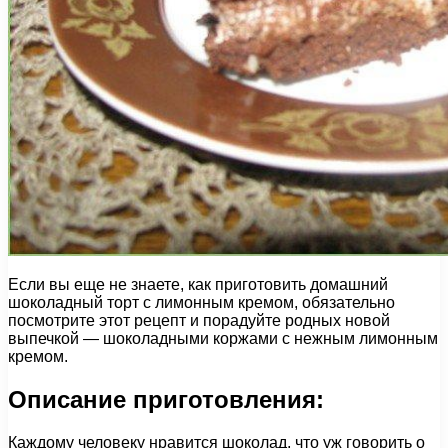
Если вы еще не знаете, как приготовить домашний
шоколадный торт с лимонным кремом, обязательно
посмотрите этот рецепт и порадуйте родных новой
выпечкой — шоколадными коржами с нежным лимонным
кремом.
Описание приготовления:
Каждому человеку нравится шоколад, что уж говорить о