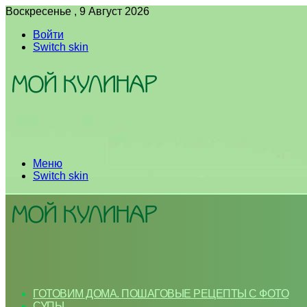
Воскресенье , 9 Август 2026
Войти
Switch skin
Меню
Switch skin
ГОТОВИМ ДОМА. ПОШАГОВЫЕ РЕЦЕПТЫ С ФОТО
СУПЫ