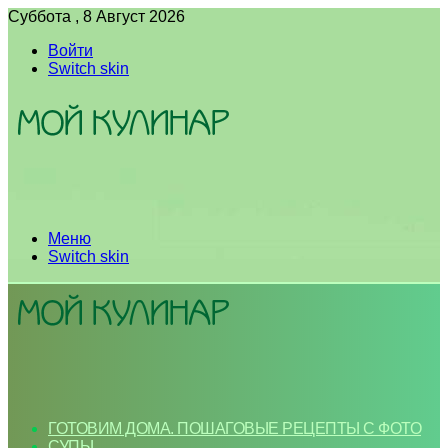
Суббота , 8 Август 2026
Войти
Switch skin
Меню
Switch skin
ГОТОВИМ ДОМА. ПОШАГОВЫЕ РЕЦЕПТЫ С ФОТО
СУПЫ