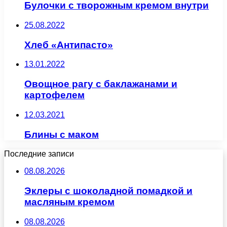
Булочки с творожным кремом внутри
25.08.2022
Хлеб «Антипасто»
13.01.2022
Овощное рагу с баклажанами и
картофелем
12.03.2021
Блины с маком
Последние записи
08.08.2026
Эклеры с шоколадной помадкой и
масляным кремом
08.08.2026