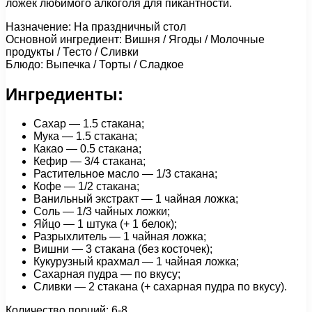
ложек любимого алкоголя для пикантности.
Назначение: На праздничный стол
Основной ингредиент: Вишня / Ягоды / Молочные
продукты / Тесто / Сливки
Блюдо: Выпечка / Торты / Сладкое
Ингредиенты:
Сахар — 1.5 стакана;
Мука — 1.5 стакана;
Какао — 0.5 стакана;
Кефир — 3/4 стакана;
Растительное масло — 1/3 стакана;
Кофе — 1/2 стакана;
Ванильный экстракт — 1 чайная ложка;
Соль — 1/3 чайных ложки;
Яйцо — 1 штука (+ 1 белок);
Разрыхлитель — 1 чайная ложка;
Вишни — 3 стакана (без косточек);
Кукурузный крахмал — 1 чайная ложка;
Сахарная пудра — по вкусу;
Сливки — 2 стакана (+ сахарная пудра по вкусу).
Количество порций: 6-8