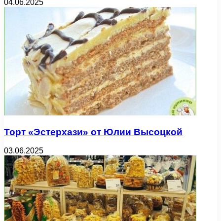
04.06.2025
Торт «Эстерхази» от Юлии Высоцкой
03.06.2025