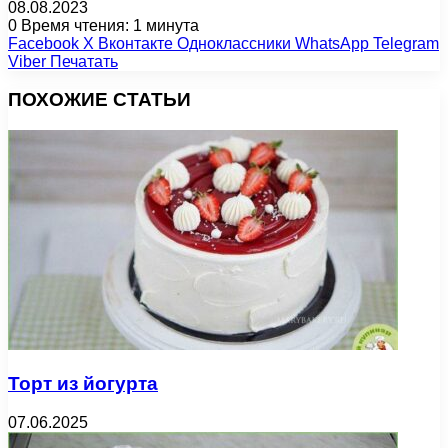
08.08.2023
0
Время чтения: 1 минута
Facebook
X
Вконтакте
Одноклассники
WhatsApp
Telegram
Viber
Печатать
ПОХОЖИЕ СТАТЬИ
Торт из йогурта
07.06.2025