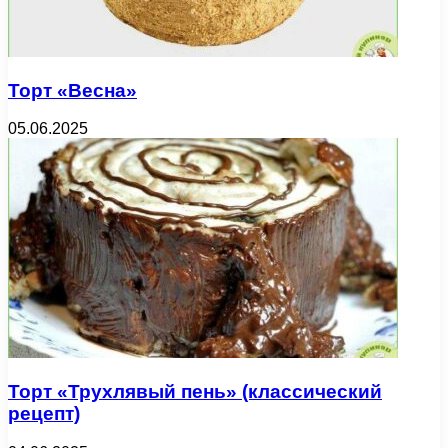
Торт «Весна»
05.06.2025
Торт «Трухлявый пень» (классический
рецепт)