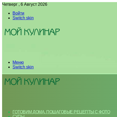
Четверг , 6 Август 2026
Войти
Switch skin
Меню
Switch skin
ГОТОВИМ ДОМА. ПОШАГОВЫЕ РЕЦЕПТЫ С ФОТО
СУПЫ