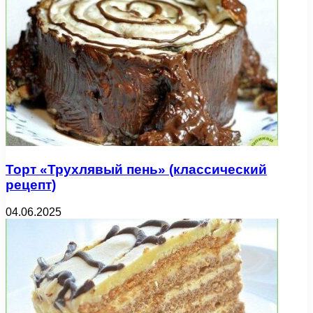
Торт «Трухлявый пень» (классический
рецепт)
04.06.2025