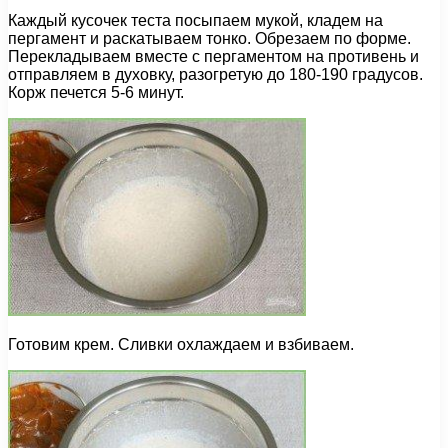
Каждый кусочек теста посыпаем мукой, кладем на
пергамент и раскатываем тонко. Обрезаем по форме.
Перекладываем вместе с пергаментом на противень и
отправляем в духовку, разогретую до 180-190 градусов.
Корж печется 5-6 минут.
Готовим крем. Сливки охлаждаем и взбиваем.