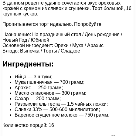
В данном рецепте удачно сочетается вкус ореховых
коржей с кремом из сливок и сгущенки. Торт большой, 16
крупных кусков.
Пропитывается торт идеально. Попробуйте.
Назначение: На праздничный стол / День рождения /
Новый Год / Юбилей
Основной ингредиент: Орехи / Мука / Арахис
Блюдо: Выпечка / Торты / Сладкое
Ингредиенты:
Яйца — 3 штуки;
Мука пшеничная — 700 грамм;
Арахис — 250 грамм;
Масло сливочное — 300 грамм;
Сахар — 200 грамм;
Разрыхлитель теста — 1,5 чайных ложки;
Сливки 33% — 500-600 миллилитров;
Вареное сгущенное молоко — 750 грамм.
Количество порций: 16