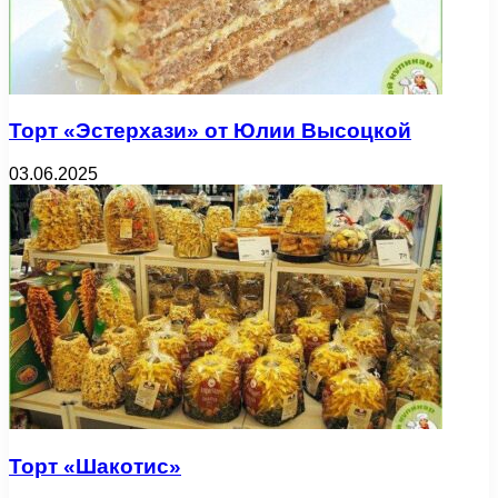
Торт «Эстерхази» от Юлии Высоцкой
03.06.2025
Торт «Шакотис»