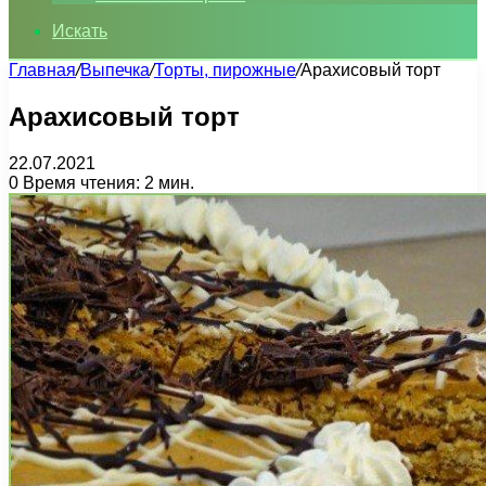
Искать
Главная
/
Выпечка
/
Торты, пирожные
/
Арахисовый торт
Арахисовый торт
22.07.2021
0
Время чтения: 2 мин.