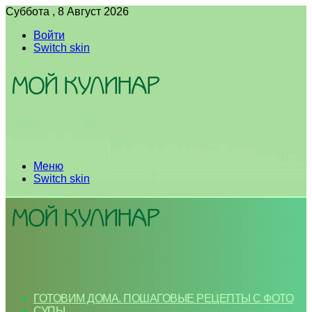
Суббота , 8 Август 2026
Войти
Switch skin
Меню
Switch skin
ГОТОВИМ ДОМА. ПОШАГОВЫЕ РЕЦЕПТЫ С ФОТО
СУПЫ