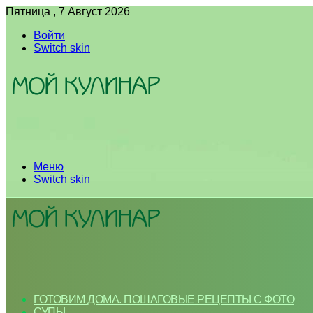
Пятница , 7 Август 2026
Войти
Switch skin
Меню
Switch skin
ГОТОВИМ ДОМА. ПОШАГОВЫЕ РЕЦЕПТЫ С ФОТО
СУПЫ