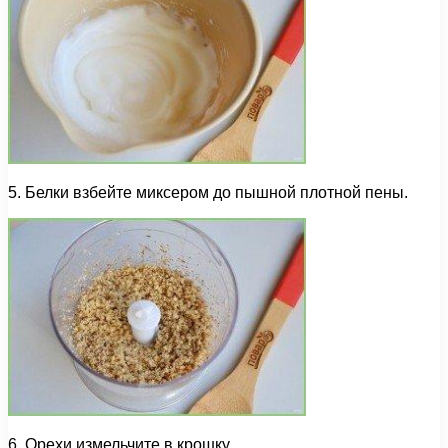
5. Белки взбейте миксером до пышной плотной пены.
6. Орехи измельчите в крошку.