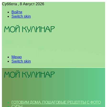
Суббота , 8 Август 2026
Войти
Switch skin
Меню
Switch skin
ГОТОВИМ ДОМА. ПОШАГОВЫЕ РЕЦЕПТЫ С ФОТО
СУПЫ