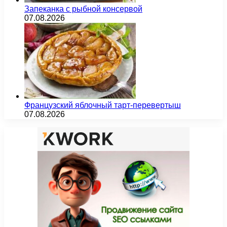
Запеканка с рыбной консервой
07.08.2026
Французский яблочный тарт-перевертыш
07.08.2026