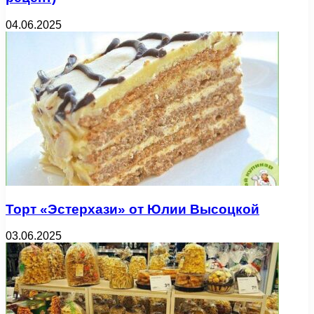
04.06.2025
Торт «Эстерхази» от Юлии Высоцкой
03.06.2025