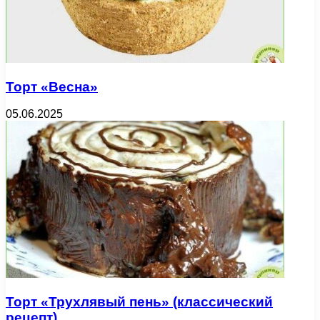
Торт «Весна»
05.06.2025
Торт «Трухлявый пень» (классический
рецепт)