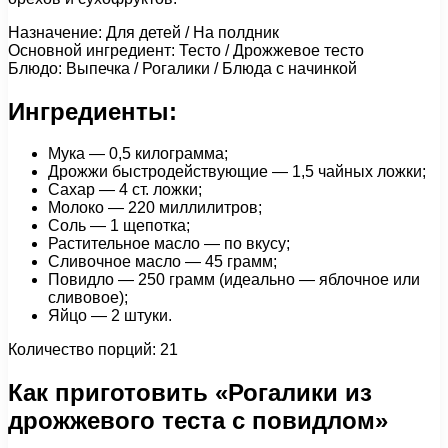
Назначение: Для детей / На полдник
Основной ингредиент: Тесто / Дрожжевое тесто
Блюдо: Выпечка / Рогалики / Блюда с начинкой
Ингредиенты:
Мука — 0,5 килограмма;
Дрожжи быстродействующие — 1,5 чайных ложки;
Сахар — 4 ст. ложки;
Молоко — 220 миллилитров;
Соль — 1 щепотка;
Растительное масло — по вкусу;
Сливочное масло — 45 грамм;
Повидло — 250 грамм (идеально — яблочное или
сливовое);
Яйцо — 2 штуки.
Количество порций: 21
Как приготовить «Рогалики из
дрожжевого теста с повидлом»