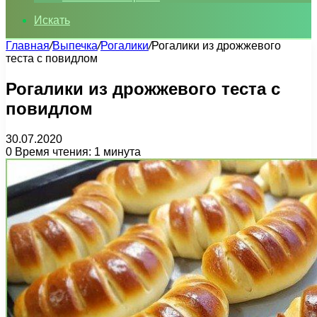
Искать
Главная
/
Выпечка
/
Рогалики
/
Рогалики из дрожжевого
теста с повидлом
Рогалики из дрожжевого теста с
повидлом
30.07.2020
0
Время чтения: 1 минута