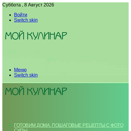
Суббота , 8 Август 2026
Войти
Switch skin
Меню
Switch skin
ГОТОВИМ ДОМА. ПОШАГОВЫЕ РЕЦЕПТЫ С ФОТО
СУПЫ