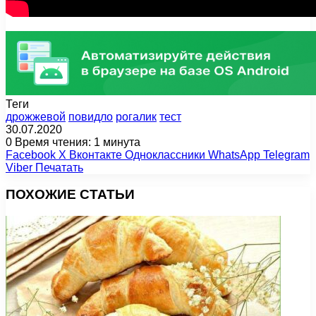
Теги
дрожжевой
повидло
рогалик
тест
30.07.2020
0
Время чтения: 1 минута
Facebook
X
Вконтакте
Одноклассники
WhatsApp
Telegram
Viber
Печатать
ПОХОЖИЕ СТАТЬИ