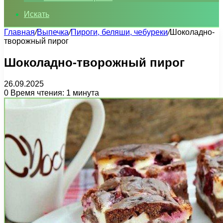
Искать
Главная
/
Выпечка
/
Пироги, беляши, чебуреки
/
Шоколадно-
творожный пирог
Шоколадно-творожный пирог
26.09.2025
0
Время чтения: 1 минута