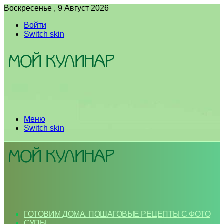
Воскресенье , 9 Август 2026
Войти
Switch skin
Меню
Switch skin
ГОТОВИМ ДОМА. ПОШАГОВЫЕ РЕЦЕПТЫ С ФОТО
СУПЫ