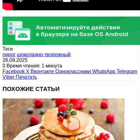
Теги
пирог
шоколадно-творожный
26.09.2025
0
Время чтения: 1 минута
Facebook
X
Вконтакте
Одноклассники
WhatsApp
Telegram
Viber
Печатать
ПОХОЖИЕ СТАТЬИ