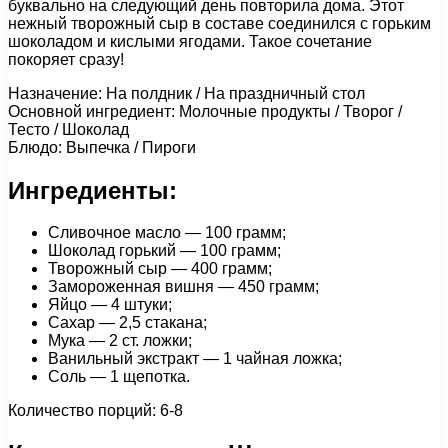
буквально на следующий день повторила дома. Этот
нежный творожный сыр в составе соединился с горьким
шоколадом и кислыми ягодами. Такое сочетание
покоряет сразу!
Назначение: На полдник / На праздничный стол
Основной ингредиент: Молочные продукты / Творог /
Тесто / Шоколад
Блюдо: Выпечка / Пироги
Ингредиенты:
Сливочное масло — 100 грамм;
Шоколад горький — 100 грамм;
Творожный сыр — 400 грамм;
Замороженная вишня — 450 грамм;
Яйцо — 4 штуки;
Сахар — 2,5 стакана;
Мука — 2 ст. ложки;
Ванильный экстракт — 1 чайная ложка;
Соль — 1 щепотка.
Количество порций: 6-8