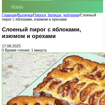
Искать
Главная
/
Выпечка
/
Пироги, беляши, чебуреки
/
Слоеный
пирог с яблоками, изюмом и орехами
Слоеный пирог с яблоками,
изюмом и орехами
17.08.2025
0
Время чтения: 1 минута