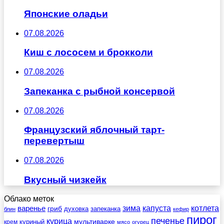
Японские оладьи
07.08.2026
Киш с лососем и брокколи
07.08.2026
Запеканка с рыбной консервой
07.08.2026
Французский яблочный тарт-
перевертыш
07.08.2026
Вкусный чизкейк
Облако меток
зима
котлета
варенье
капуста
гриб
духовка
запеканка
блин
кефир
пирог
печенье
курица
мультиварке
куриный
крем
мясо
огурец