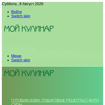
Суббота , 8 Август 2026
Войти
Switch skin
Меню
Switch skin
ГОТОВИМ ДОМА. ПОШАГОВЫЕ РЕЦЕПТЫ С ФОТО
СУПЫ