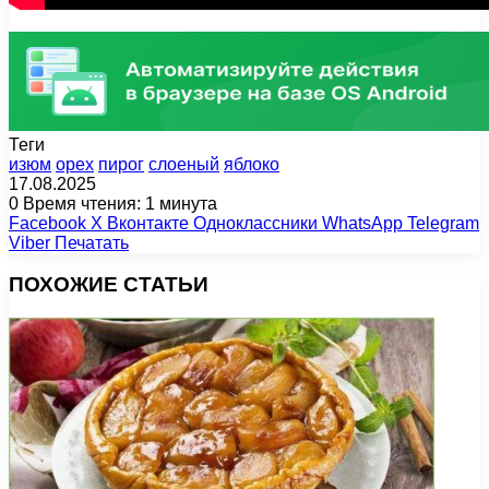
Теги
изюм
орех
пирог
слоеный
яблоко
17.08.2025
0
Время чтения: 1 минута
Facebook
X
Вконтакте
Одноклассники
WhatsApp
Telegram
Viber
Печатать
ПОХОЖИЕ СТАТЬИ