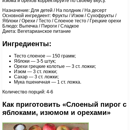
изюма и орехов корректируйте по своему вкусу.
Назначение: Для детей / На полдник / На десерт
Основной ингредиент: Фрукты / Изюм / Сухофрукты /
Яблоки / Орехи / Тесто / Слоеное тесто / Грецкие орехи
Блюдо: Выпечка / Пироги / Сладкое
Диета: Вегетарианское питание
Ингредиенты:
Тесто слоеное — 150 грамм;
Яблоки — 3-5 штук;
Орехи грецкие колотые — 3 ст. ложки;
Изюм — 3 ст. ложки;
Сахар — 3 ст. ложки;
Мука пшеничная — 1 ст. ложка.
Количество порций: 4-6
Как приготовить «Слоеный пирог с
яблоками, изюмом и орехами»