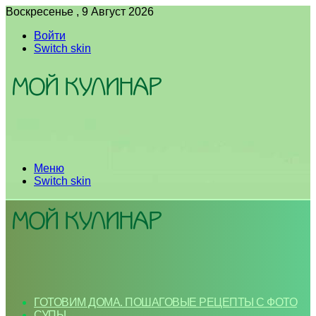
Воскресенье , 9 Август 2026
Войти
Switch skin
Меню
Switch skin
ГОТОВИМ ДОМА. ПОШАГОВЫЕ РЕЦЕПТЫ С ФОТО
СУПЫ