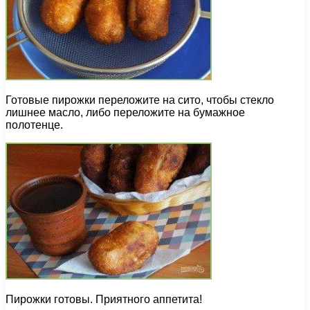
Готовые пирожки переложите на сито, чтобы стекло
лишнее масло, либо переложите на бумажное
полотенце.
Пирожки готовы. Приятного аппетита!