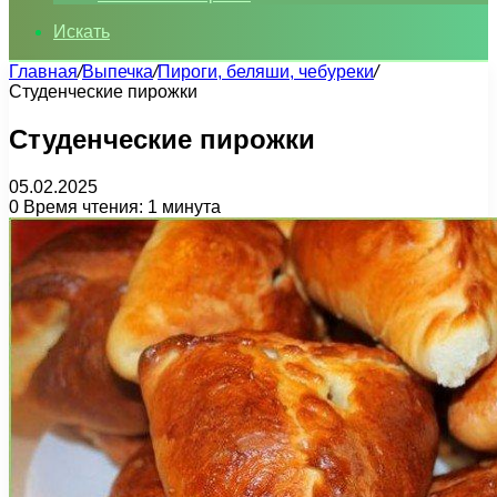
Искать
Главная
/
Выпечка
/
Пироги, беляши, чебуреки
/
Студенческие пирожки
Студенческие пирожки
05.02.2025
0
Время чтения: 1 минута