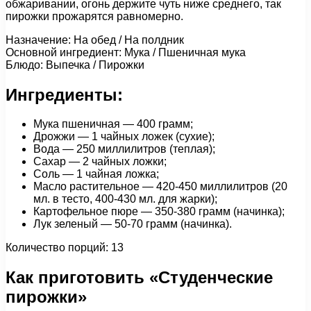
обжаривании, огонь держите чуть ниже среднего, так
пирожки прожарятся равномерно.
Назначение: На обед / На полдник
Основной ингредиент: Мука / Пшеничная мука
Блюдо: Выпечка / Пирожки
Ингредиенты:
Мука пшеничная — 400 грамм;
Дрожжи — 1 чайных ложек (сухие);
Вода — 250 миллилитров (теплая);
Сахар — 2 чайных ложки;
Соль — 1 чайная ложка;
Масло растительное — 420-450 миллилитров (20
мл. в тесто, 400-430 мл. для жарки);
Картофельное пюре — 350-380 грамм (начинка);
Лук зеленый — 50-70 грамм (начинка).
Количество порций: 13
Как приготовить «Студенческие
пирожки»