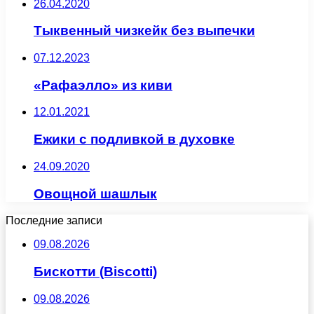
26.04.2020
Тыквенный чизкейк без выпечки
07.12.2023
«Рафаэлло» из киви
12.01.2021
Ежики с подливкой в духовке
24.09.2020
Овощной шашлык
Последние записи
09.08.2026
Бискотти (Biscotti)
09.08.2026