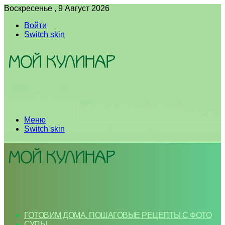
Воскресенье , 9 Август 2026
Войти
Switch skin
Меню
Switch skin
ГОТОВИМ ДОМА. ПОШАГОВЫЕ РЕЦЕПТЫ С ФОТО
СУПЫ