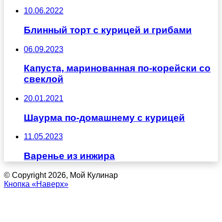
10.06.2022
Блинный торт с курицей и грибами
06.09.2023
Капуста, маринованная по-корейски со
свеклой
20.01.2021
Шаурма по-домашнему с курицей
11.05.2023
Варенье из инжира
© Copyright 2026, Мой Кулинар
Кнопка «Наверх»