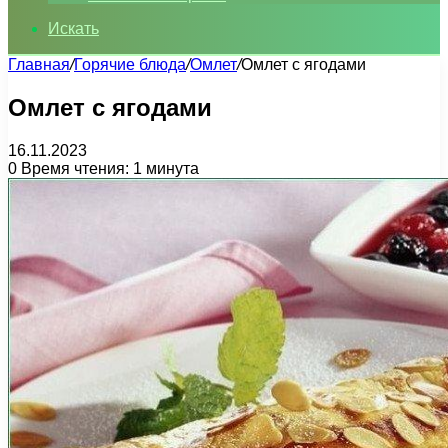
Искать
Главная
/
Горячие блюда
/
Омлет
/
Омлет с ягодами
Омлет с ягодами
16.11.2023
0
Время чтения: 1 минута