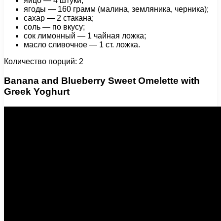
яйцо — 4 штуки;
ягоды — 160 грамм (малина, земляника, черника);
сахар — 2 стакана;
соль — по вкусу;
сок лимонный — 1 чайная ложка;
масло сливочное — 1 ст. ложка.
Количество порций: 2
Banana and Blueberry Sweet Omelette with
Greek Yoghurt