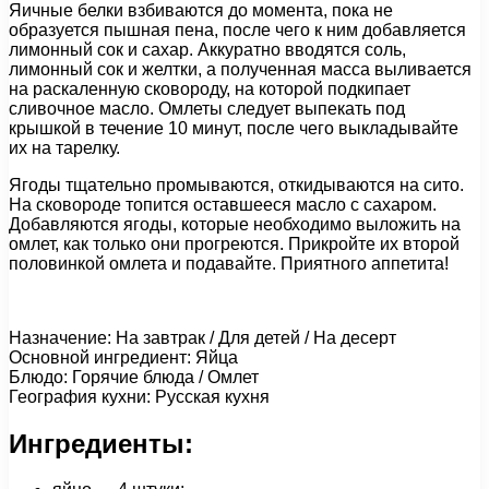
Яичные белки взбиваются до момента, пока не
образуется пышная пена, после чего к ним добавляется
лимонный сок и сахар. Аккуратно вводятся соль,
лимонный сок и желтки, а полученная масса выливается
на раскаленную сковороду, на которой подкипает
сливочное масло. Омлеты следует выпекать под
крышкой в течение 10 минут, после чего выкладывайте
их на тарелку.
Ягоды тщательно промываются, откидываются на сито.
На сковороде топится оставшееся масло с сахаром.
Добавляются ягоды, которые необходимо выложить на
омлет, как только они прогреются. Прикройте их второй
половинкой омлета и подавайте. Приятного аппетита!
Назначение: На завтрак / Для детей / На десерт
Основной ингредиент: Яйца
Блюдо: Горячие блюда / Омлет
География кухни: Русская кухня
Ингредиенты: