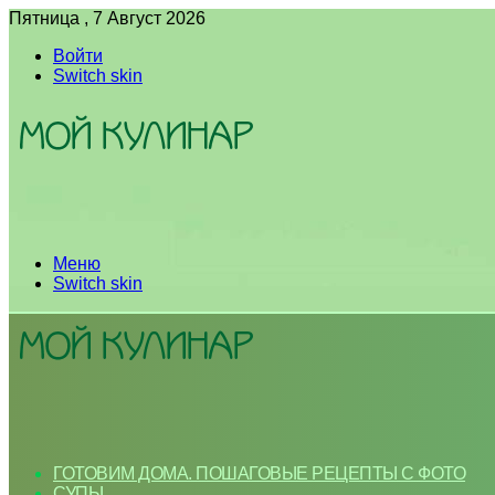
Пятница , 7 Август 2026
Войти
Switch skin
Меню
Switch skin
ГОТОВИМ ДОМА. ПОШАГОВЫЕ РЕЦЕПТЫ С ФОТО
СУПЫ