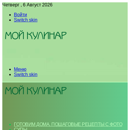
Четверг , 6 Август 2026
Войти
Switch skin
Меню
Switch skin
ГОТОВИМ ДОМА. ПОШАГОВЫЕ РЕЦЕПТЫ С ФОТО
СУПЫ