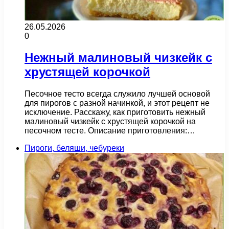
26.05.2026
0
Нежный малиновый чизкейк с
хрустящей корочкой
Песочное тесто всегда служило лучшей основой
для пирогов с разной начинкой, и этот рецепт не
исключение. Расскажу, как приготовить нежный
малиновый чизкейк с хрустящей корочкой на
песочном тесте. Описание приготовления:…
Пироги, беляши, чебуреки