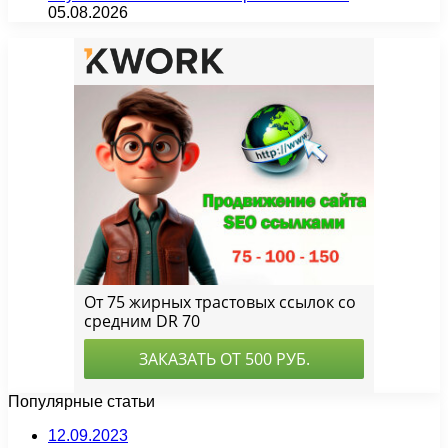
05.08.2026
Популярные статьи
12.09.2023