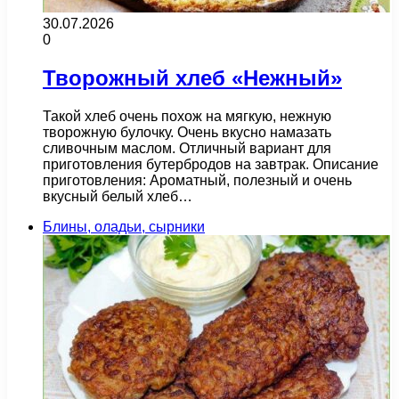
30.07.2026
0
Творожный хлеб «Нежный»
Такой хлеб очень похож на мягкую, нежную
творожную булочку. Очень вкусно намазать
сливочным маслом. Отличный вариант для
приготовления бутербродов на завтрак. Описание
приготовления: Ароматный, полезный и очень
вкусный белый хлеб…
Блины, оладьи, сырники