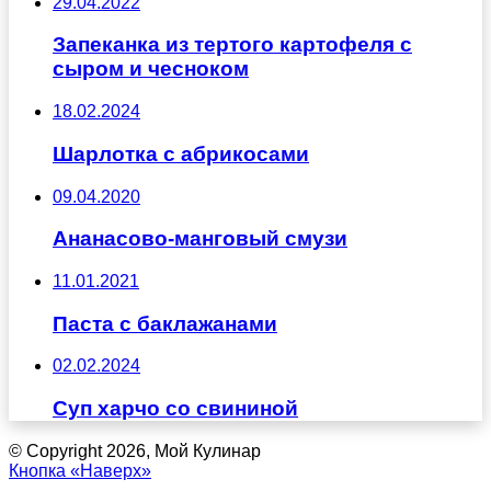
29.04.2022
Запеканка из тертого картофеля с
сыром и чесноком
18.02.2024
Шарлотка с абрикосами
09.04.2020
Ананасово-манговый смузи
11.01.2021
Паста с баклажанами
02.02.2024
Суп харчо со свининой
© Copyright 2026, Мой Кулинар
Кнопка «Наверх»