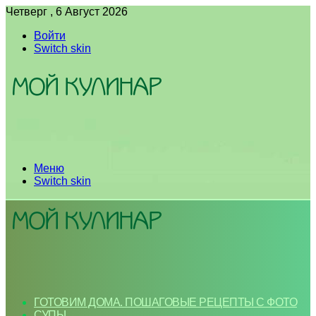
Четверг , 6 Август 2026
Войти
Switch skin
Меню
Switch skin
ГОТОВИМ ДОМА. ПОШАГОВЫЕ РЕЦЕПТЫ С ФОТО
СУПЫ