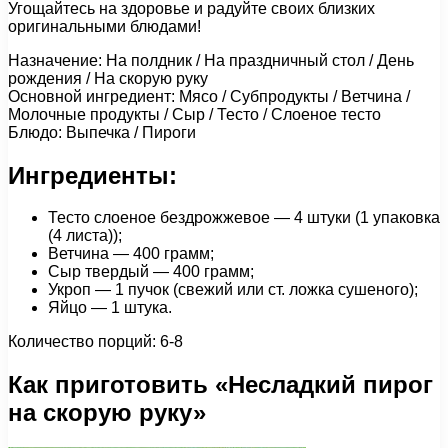
Угощайтесь на здоровье и радуйте своих близких
оригинальными блюдами!
Назначение: На полдник / На праздничный стол / День
рождения / На скорую руку
Основной ингредиент: Мясо / Субпродукты / Ветчина /
Молочные продукты / Сыр / Тесто / Слоеное тесто
Блюдо: Выпечка / Пироги
Ингредиенты:
Тесто слоеное бездрожжевое — 4 штуки (1 упаковка
(4 листа));
Ветчина — 400 грамм;
Сыр твердый — 400 грамм;
Укроп — 1 пучок (свежий или ст. ложка сушеного);
Яйцо — 1 штука.
Количество порций: 6-8
Как приготовить «Несладкий пирог
на скорую руку»