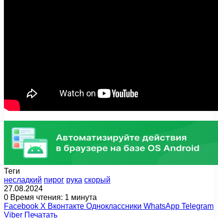
Теги
несладкий
пирог
рука
скорый
27.08.2024
0
Время чтения: 1 минута
Facebook
X
Вконтакте
Одноклассники
WhatsApp
Telegram
Viber
Печатать