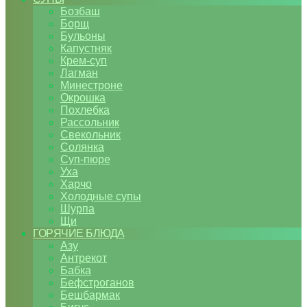
Бозбаш
Борщ
Бульоны
Капустняк
Крем-суп
Лагман
Минестроне
Окрошка
Похлебка
Рассольник
Свекольник
Солянка
Суп-пюре
Уха
Харчо
Холодные супы
Шурпа
Щи
ГОРЯЧИЕ БЛЮДА
Азу
Антрекот
Бабка
Бефстроганов
Бешбармак