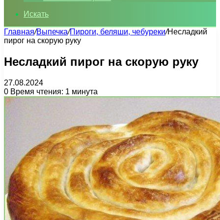
Искать
Главная
/
Выпечка
/
Пироги, беляши, чебуреки
/
Несладкий
пирог на скорую руку
Несладкий пирог на скорую руку
27.08.2024
0
Время чтения: 1 минута