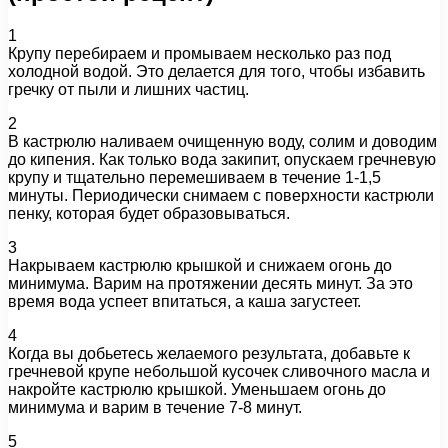
1
Крупу перебираем и промываем несколько раз под
холодной водой. Это делается для того, чтобы избавить
гречку от пыли и лишних частиц.
2
В кастрюлю наливаем очищенную воду, солим и доводим
до кипения. Как только вода закипит, опускаем гречневую
крупу и тщательно перемешиваем в течение 1-1,5
минуты. Периодически снимаем с поверхности кастрюли
пенку, которая будет образовываться.
3
Накрываем кастрюлю крышкой и снижаем огонь до
минимума. Варим на протяжении десять минут. За это
время вода успеет впитаться, а каша загустеет.
4
Когда вы добьетесь желаемого результата, добавьте к
гречневой крупе небольшой кусочек сливочного масла и
накройте кастрюлю крышкой. Уменьшаем огонь до
минимума и варим в течение 7-8 минут.
5