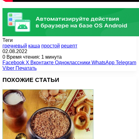
Теги
гречневый
каша
простой
рецепт
02.08.2022
0
Время чтения: 1 минута
Facebook
X
Вконтакте
Одноклассники
WhatsApp
Telegram
Viber
Печатать
ПОХОЖИЕ СТАТЬИ