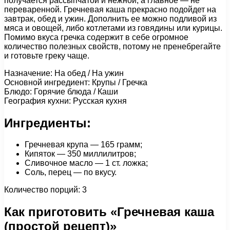
получается рассыпчатой и нежной, а главное — не
переваренной. Гречневая каша прекрасно подойдет на
завтрак, обед и ужин. Дополнить ее можно подливой из
мяса и овощей, либо котлетами из говядины или курицы.
Помимо вкуса гречка содержит в себе огромное
количество полезных свойств, потому не пренебрегайте
и готовьте греку чаще.
Назначение: На обед / На ужин
Основной ингредиент: Крупы / Гречка
Блюдо: Горячие блюда / Каши
География кухни: Русская кухня
Ингредиенты:
Гречневая крупа — 165 грамм;
Кипяток — 350 миллилитров;
Сливочное масло — 1 ст. ложка;
Соль, перец — по вкусу.
Количество порций: 3
Как приготовить «Гречневая каша
(простой рецепт)»