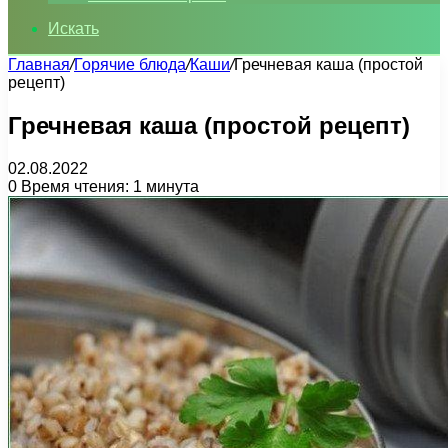
Искать
Главная
/
Горячие блюда
/
Каши
/
Гречневая каша (простой
рецепт)
Гречневая каша (простой рецепт)
02.08.2022
0
Время чтения: 1 минута