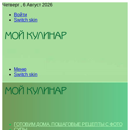
Четверг , 6 Август 2026
Войти
Switch skin
Меню
Switch skin
ГОТОВИМ ДОМА. ПОШАГОВЫЕ РЕЦЕПТЫ С ФОТО
СУПЫ