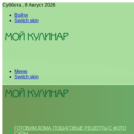
Суббота , 8 Август 2026
Войти
Switch skin
Меню
Switch skin
ГОТОВИМ ДОМА. ПОШАГОВЫЕ РЕЦЕПТЫ С ФОТО
СУПЫ